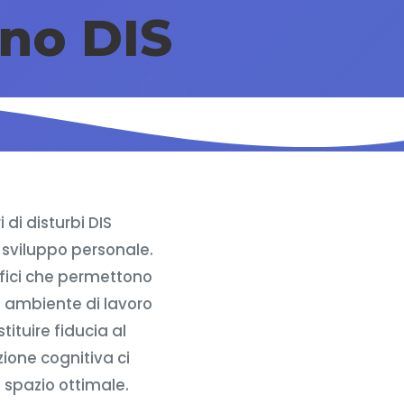
no DIS
 di disturbi DIS
o sviluppo personale.
cifici che permettono
Un ambiente di lavoro
ituire fiducia al
ione cognitiva ci
 spazio ottimale.