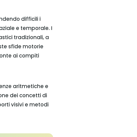
dendo difficili i
aziale e temporale. I
tici tradizionali, a
te sfide motorie
onte ai compiti
etenze aritmetiche e
ne dei concetti di
rti visivi e metodi