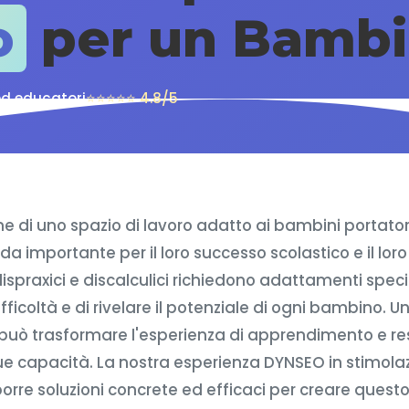
o
per un Bambi
ed educatori
⭐⭐⭐⭐⭐ 4.8/5
e di uno spazio di lavoro adatto ai bambini portatori
a importante per il loro successo scolastico e il lor
i, dispraxici e discalculici richiedono adattamenti spe
ficoltà e di rivelare il potenziale di ogni bambino. 
uò trasformare l'esperienza di apprendimento e rest
e capacità. La nostra esperienza DYNSEO in stimolaz
orre soluzioni concrete ed efficaci per creare questo