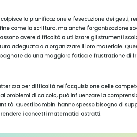
 colpisce la pianificazione e l'esecuzione dei gesti, ren
 fine come la scrittura, ma anche l'organizzazione sp
ssono avere difficoltà a utilizzare gli strumenti scolas
ra adeguata o a organizzare il loro materiale. Ques
gnate da una maggiore fatica e frustrazione di fr
ratterizza per difficoltà nell'acquisizione delle comp
i problemi di calcolo, può influenzare la comprensio
ntità. Questi bambini hanno spesso bisogno di suppo
rendere i concetti matematici astratti.