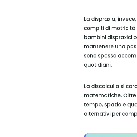
La dispraxia, invece,
compiti di motricità
bambini dispraxici po
mantenere una postu
sono spesso accompa
quotidiani.
La discalculia si ca
matematiche. Oltre a
tempo, spazio e qua
alternativi per comp