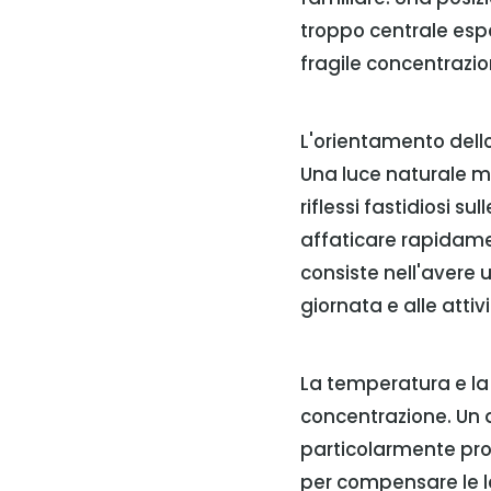
troppo centrale espo
fragile concentrazio
L'orientamento dello
Una luce naturale mo
riflessi fastidiosi s
affaticare rapidament
consiste nell'avere 
giornata e alle attiv
La temperatura e la 
concentrazione. Un 
particolarmente pro
per compensare le lo