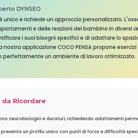
Esperto DYNSEO
 è unico e richiede un approccio personalizzato. L'os
portamenti e delle reazioni del bambino in diversi 
ificare i suoi bisogni specifici e di adattare lo spazio
 nostra applicazione COCO PENSA propone esercizi 
 perfettamente un ambiente di lavoro ottimizzato.
e da Ricordare
 sono neurobiologici e duraturi, richiedendo adattamenti perm
resenta un profilo unico con punti di forza e difficoltà spec