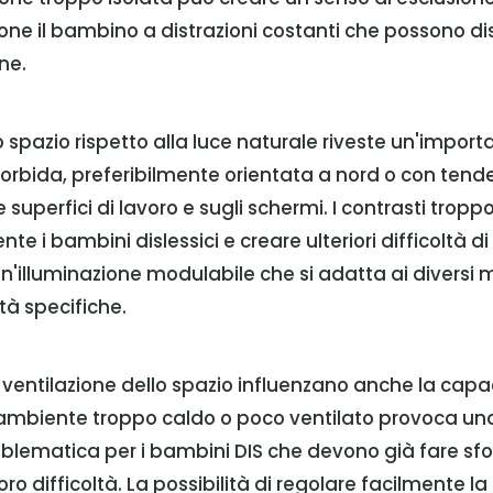
ne il bambino a distrazioni costanti che possono di
ne.
 spazio rispetto alla luce naturale riveste un'import
rbida, preferibilmente orientata a nord o con tende 
ulle superfici di lavoro e sugli schermi. I contrasti tr
e i bambini dislessici e creare ulteriori difficoltà di 
un'illuminazione modulabile che si adatta ai diversi
ità specifiche.
ventilazione dello spazio influenzano anche la capac
ambiente troppo caldo o poco ventilato provoca un
blematica per i bambini DIS che devono già fare sfo
ro difficoltà. La possibilità di regolare facilmente 