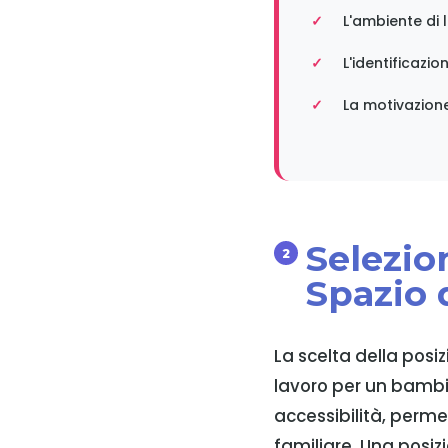
L'ambiente di 
L'identificaz
La motivazione
Selezio
Spazio 
La scelta della posiz
lavoro per un bambin
accessibilità, perm
familiare. Una posiz