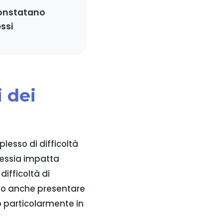
constatano
ssi
 dei
plesso di difficoltà
lessia impatta
difficoltà di
no anche presentare
o particolarmente in