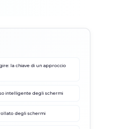
re: la chiave di un approccio
o intelligente degli schermi
rollato degli schermi