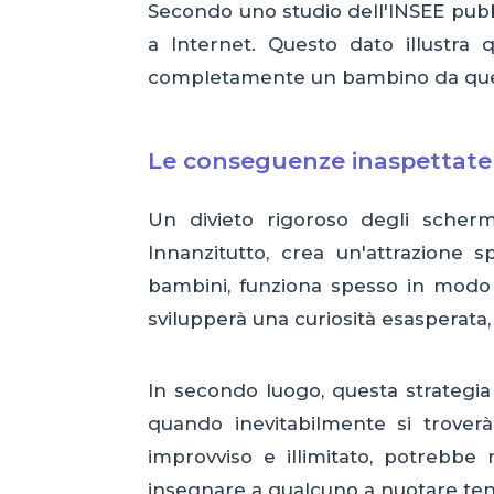
Secondo uno studio dell'INSEE pubb
a Internet. Questo dato illustra 
completamente un bambino da quest
Le conseguenze inaspettate 
Un divieto rigoroso degli scherm
Innanzitutto, crea un'attrazione s
bambini, funziona spesso in modo 
svilupperà una curiosità esasperata, 
In secondo luogo, questa strategia
quando inevitabilmente si troverà
improvviso e illimitato, potrebb
insegnare a qualcuno a nuotare ten