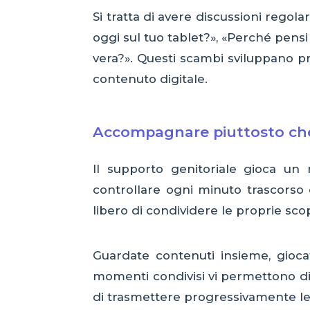
Si tratta di avere discussioni regol
oggi sul tuo tablet?», «Perché pens
vera?». Questi scambi sviluppano pr
contenuto digitale.
Accompagnare piuttosto che
Il supporto genitoriale gioca un
controllare ogni minuto trascorso 
libero di condividere le proprie sco
Guardate contenuti insieme, giocat
momenti condivisi vi permettono di c
di trasmettere progressivamente le