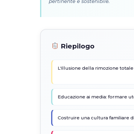
pertinente e sostenibile.
Riepilogo
L'illusione della rimozione total
Educazione ai media: formare ute
Costruire una cultura familiare d