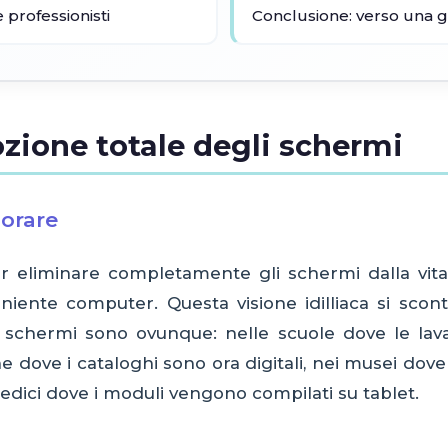
 professionisti
Conclusione: verso una ge
mozione totale degli schermi
norare
eliminare completamente gli schermi dalla vita di
niente computer. Questa visione idilliaca si scon
 schermi sono ovunque: nelle scuole dove le lavag
che dove i cataloghi sono ora digitali, nei musei dov
medici dove i moduli vengono compilati su tablet.