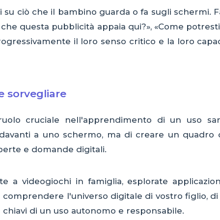
ari su ciò che il bambino guarda o fa sugli schermi
i che questa pubblicità appaia qui?», «Come potresti
ogressivamente il loro senso critico e la loro capac
 sorvegliare
 ruolo cruciale nell'apprendimento di un uso san
davanti a uno schermo, ma di creare un quadro di
perte e domande digitali.
e a videogiochi in famiglia, esplorate applicazion
omprendere l'universo digitale di vostro figlio, di 
 chiavi di un uso autonomo e responsabile.