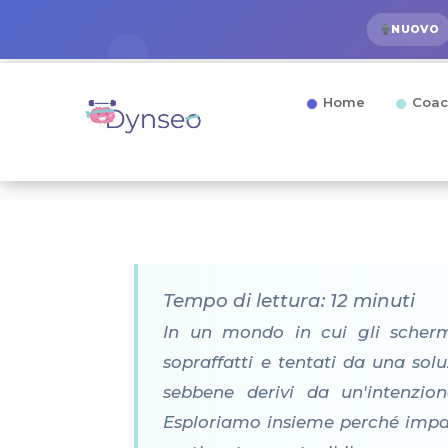
NUOVO
Home
Coac
Tempo di lettura: 12 minuti
In un mondo in cui gli schermi
sopraffatti e tentati da una sol
sebbene derivi da un'intenzio
Esploriamo insieme perché impara