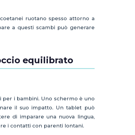
a coetanei ruotano spesso attorno a
ecipare a questi scambi può generare
ccio equilibrato
si per i bambini. Uno schermo è uno
nare il suo impatto. Un tablet può
ere di imparare una nuova lingua,
 i contatti con parenti lontani.