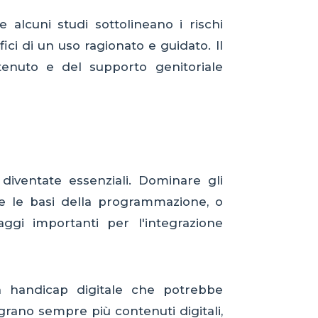
 alcuni studi sottolineano i rischi
ici di un uso ragionato e guidato. Il
tenuto e del supporto genitoriale
diventate essenziali. Dominare gli
re le basi della programmazione, o
ggi importanti per l'integrazione
n handicap digitale che potrebbe
grano sempre più contenuti digitali,