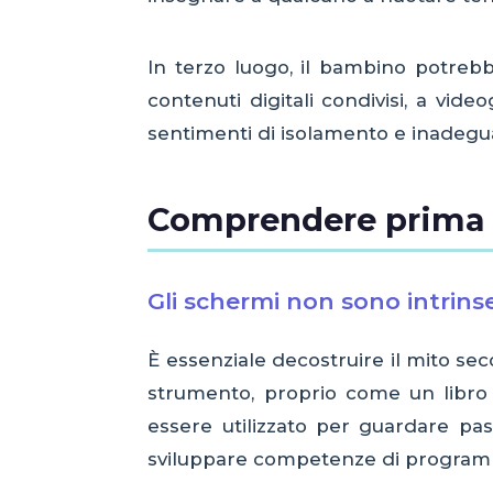
In terzo luogo, il bambino potrebb
contenuti digitali condivisi, a vid
sentimenti di isolamento e inadegua
Comprendere prima di
Gli schermi non sono intrin
È essenziale decostruire il mito s
strumento, proprio come un libro 
essere utilizzato per guardare p
sviluppare competenze di programmaz