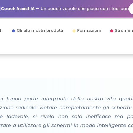
Coach Assist IA
— Un coach vocale che gioca con i tuoi cari
h
Gli altri nostri prodotti
Formazioni
Strumen
 fanno parte integrante della nostra vita quotid
uzione radicale: vietare completamente gli schermi 
ne lodevole, si rivela non solo inefficace ma p
re a utilizzare gli schermi in modo intelligente co