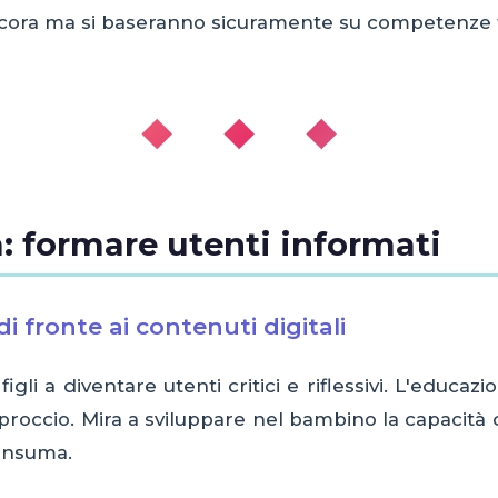
 ancora ma si baseranno sicuramente su competenze
◆ ◆ ◆
: formare utenti informati
di fronte ai contenuti digitali
figli a diventare utenti critici e riflessivi. L'educa
roccio. Mira a sviluppare nel bambino la capacità d
onsuma.