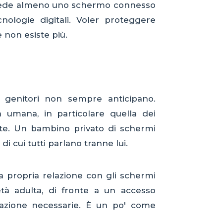
ossiede almeno uno schermo connesso
nologie digitali. Voler proteggere
non esiste più.
i genitori non sempre anticipano.
ia umana, in particolare quella dei
nte. Un bambino privato di schermi
i cui tutti parlano tranne lui.
a propria relazione con gli schermi
età adulta, di fronte a un accesso
lazione necessarie. È un po' come