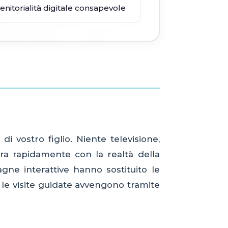
nitorialità digitale consapevole
 vostro figlio. Niente televisione,
tra rapidamente con la realtà della
ne interattive hanno sostituito le
e le visite guidate avvengono tramite