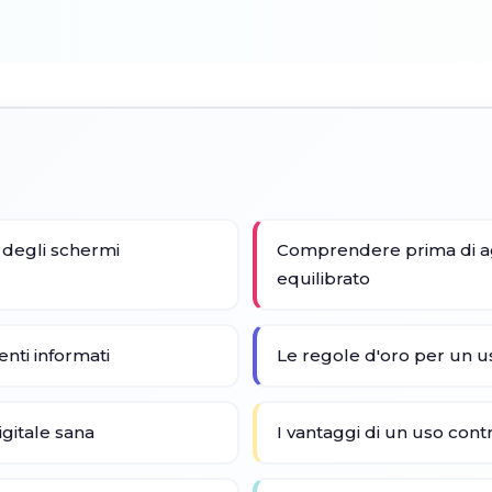
e degli schermi
Comprendere prima di agi
equilibrato
nti informati
Le regole d'oro per un us
igitale sana
I vantaggi di un uso cont