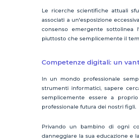
Le ricerche scientifiche attuali s
associati a un'esposizione eccessiva
consenso emergente sottolinea l'
piuttosto che semplicemente il te
Competenze digitali: un vant
In un mondo professionale sempre 
strumenti informatici, sapere cer
semplicemente essere a proprio a
professionale futura dei nostri figli.
Privando un bambino di ogni con
danneggiare la sua educazione e la 