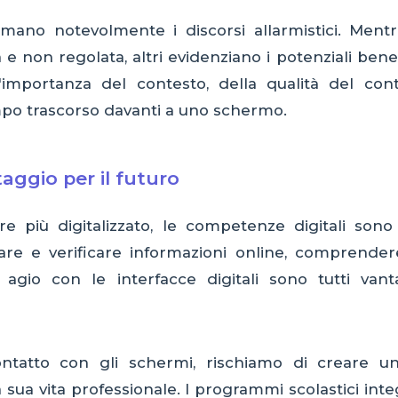
fumano notevolmente i discorsi allarmistici. Mentre
 e non regolata, altri evidenziano i potenziali benef
importanza del contesto, della qualità del con
mpo trascorso davanti a uno schermo.
aggio per il futuro
più digitalizzato, le competenze digitali sono 
care e verificare informazioni online, comprende
gio con le interfacce digitali sono tutti vanta
tatto con gli schermi, rischiamo di creare u
sua vita professionale. I programmi scolastici inte