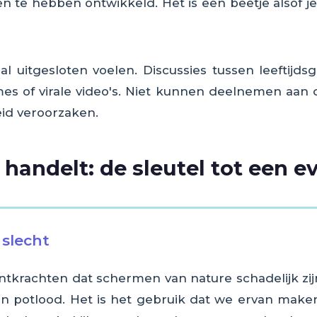
en te hebben ontwikkeld. Het is een beetje also
al uitgesloten voelen. Discussies tussen leeftij
mes of virale video's. Niet kunnen deelnemen aan
eid veroorzaken.
 handelt: de sleutel tot een 
 slecht
ntkrachten dat schermen van nature schadelijk zi
en potlood. Het is het gebruik dat we ervan maken