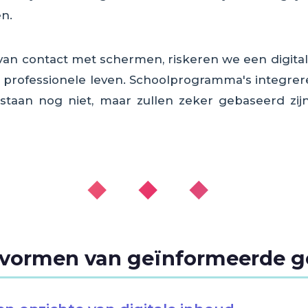
n.
 van contact met schermen, riskeren we een digita
n professionele leven. Schoolprogramma's integre
taan nog niet, maar zullen zeker gebaseerd zi
◆ ◆ ◆
 vormen van geïnformeerde g