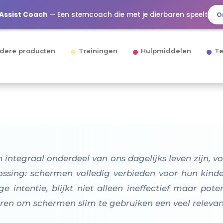
 Assist Coach
— Een stemcoach die met je dierbaren speelt
O
dere producten
Trainingen
Hulpmiddelen
Te
integraal onderdeel van ons dagelijks leven zijn, v
lossing: schermen volledig verbieden voor hun kind
 intentie, blijkt niet alleen ineffectief maar pote
n om schermen slim te gebruiken een veel relevant