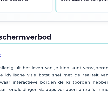
e schermverbod
t
lledig uit het leven van je kind kunt verwijderen
idyllische visie botst snel met de realiteit 
 waar interactieve borden de krijtborden hebbe
 waar rondleidingen via apps verlopen, en zelfs in 