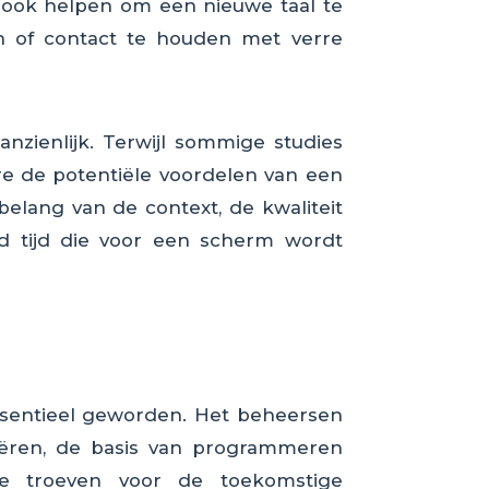
 ook helpen om een nieuwe taal te
n of contact te houden met verre
zienlijk. Terwijl sommige studies
ere de potentiële voordelen van een
elang van de context, de kwaliteit
id tijd die voor een scherm wordt
essentieel geworden. Het beheersen
iëren, de basis van programmeren
jke troeven voor de toekomstige