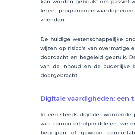
kan worden gebruikt om passief v
leren, programmeervaardigheden 
vrienden.
De huidige wetenschappelijke ond
wijzen op risico's van overmatige 
doordacht en begeleid gebruik. De
van de inhoud en de ouderlijke b
doorgebracht.
Digitale vaardigheden: een 
In een steeds digitaler wordende 
van computerhulpmiddelen, weten
begrijpen of gewoon comfortabe