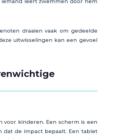
f je iemand leert zwemmen door hem
dsgenoten draaien vaak om gedeelde
 deze uitwisselingen kan een gevoel
evenwichtige
jn voor kinderen. Een scherm is een
 dat de impact bepaalt. Een tablet