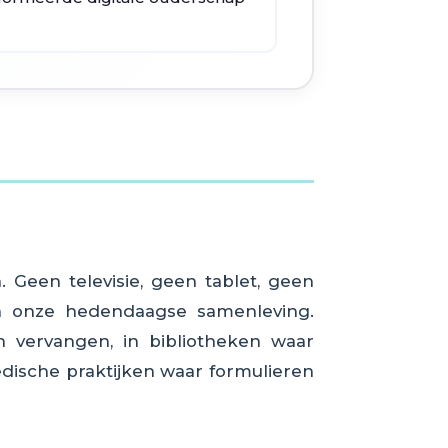
. Geen televisie, geen tablet, geen
van onze hedendaagse samenleving.
n vervangen, in bibliotheken waar
medische praktijken waar formulieren