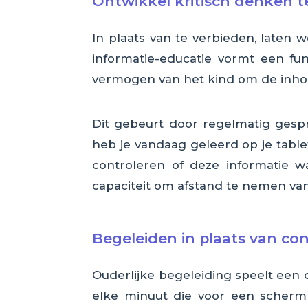
Ontwikkel kritisch denken t
In plaats van te verbieden, laten
informatie-educatie vormt een fu
vermogen van het kind om de inhou
Dit gebeurt door regelmatig gespr
heb je vandaag geleerd op je table
controleren of deze informatie wa
capaciteit om afstand te nemen van
Begeleiden in plaats van co
Ouderlijke begeleiding speelt een
elke minuut die voor een scherm