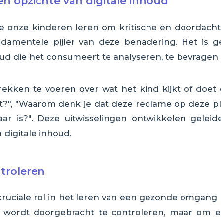
en opzichte van digitale inhoud
 we onze kinderen leren om kritische en doordach
ndamentele pijler van deze benadering. Het is g
d die het consumeert te analyseren, te bevragen 
ekken te voeren over wat het kind kijkt of doet
t?", "Waarom denk je dat deze reclame op deze pl
ar is?". Deze uitwisselingen ontwikkelen geleidel
 digitale inhoud.
ntroleren
 cruciale rol in het leren van een gezonde omgang
 wordt doorgebracht te controleren, maar om e