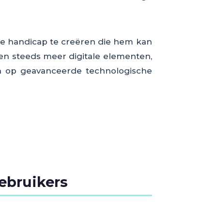
le handicap te creëren die hem kan
ren steeds meer digitale elementen,
jn op geavanceerde technologische
ebruikers