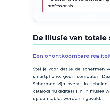
professionals
De illusie van total
Een onontkoombare realitei
Stel je voor dat je de schermen vo
smartphone, geen computer. Deze 
Schermen zijn overal: in scholen
catalogi nu digitaal zijn, in musea
op een tablet worden ingevuld.