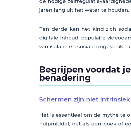
de nodige zelfregulatievaardighed
jaren lang uit het water te houden.
Ten derde kan het kind zich socia
digitale inhoud, populaire videoga
van isolatie en sociale ongeschikth
Begrijpen voordat je
benadering
Schermen zijn niet intrinsiek
Het is essentieel om de mythe te o
hulpmiddel, net als een boek of e