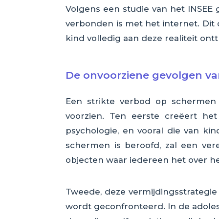
Volgens een studie van het INSEE 
verbonden is met het internet. Dit 
kind volledig aan deze realiteit on
De onvoorziene gevolgen va
Een strikte verbod op schermen 
voorzien. Ten eerste creëert he
psychologie, en vooral die van ki
schermen is beroofd, zal een ver
objecten waar iedereen het over hee
Tweede, deze vermijdingsstrategie
wordt geconfronteerd. In de adoles