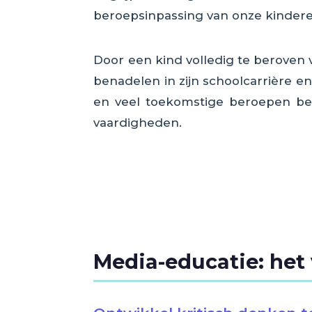
beroepsinpassing van onze kindere
Door een kind volledig te beroven
benadelen in zijn schoolcarrière e
en veel toekomstige beroepen bes
vaardigheden.
Media-educatie: het