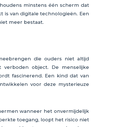
uishoudens minstens één scherm dat
t is van digitale technologieën. Een
niet meer bestaat.
eebrengen die ouders niet altijd
t verboden object. De menselijke
ordt fascinerend. Een kind dat van
ontwikkelen voor deze mysterieuze
chermen wanneer het onvermijdelijk
rkte toegang, loopt het risico niet