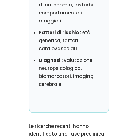
di autonomia, disturbi
comportamentali
maggiori
Fattori di rischio :
età,
genetica, fattori
cardiovascolari
Diagnosi :
valutazione
neuropsicologica,
biomarcatori, imaging
cerebrale
Le ricerche recenti hanno
identificato una fase preclinica