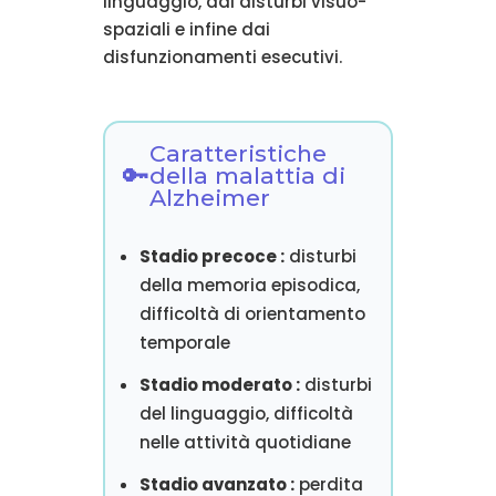
linguaggio, dai disturbi visuo-
spaziali e infine dai
disfunzionamenti esecutivi.
Caratteristiche
della malattia di
Alzheimer
Stadio precoce :
disturbi
della memoria episodica,
difficoltà di orientamento
temporale
Stadio moderato :
disturbi
del linguaggio, difficoltà
nelle attività quotidiane
Stadio avanzato :
perdita