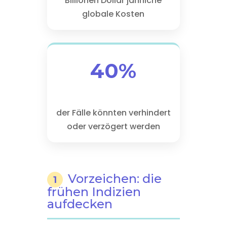
Billionen Dollar jährliche
globale Kosten
40%
der Fälle könnten verhindert
oder verzögert werden
Vorzeichen: die
1
frühen Indizien
aufdecken