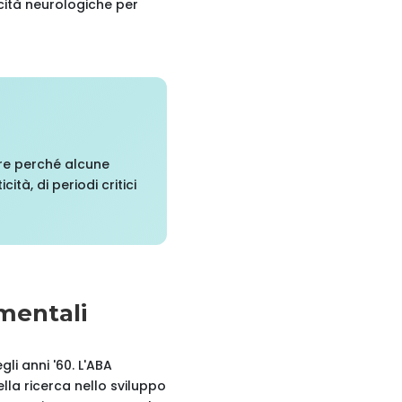
cità neurologiche per
re perché alcune
tà, di periodi critici
mentali
li anni '60. L'ABA
la ricerca nello sviluppo