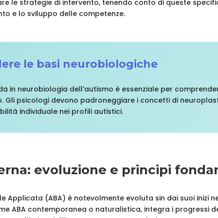
e le strategie di intervento, tenendo conto di queste specifi
nto e lo sviluppo delle competenze.
re le basi neurobiologiche
da in neurobiologia dell'autismo è essenziale per comprende
. Gli psicologi devono padroneggiare i concetti di neuroplastici
ilità individuale nei profili autistici.
rna: evoluzione e principi fonda
 Applicata (ABA) è notevolmente evoluta sin dai suoi inizi neg
 ABA contemporanea o naturalistica, integra i progressi del