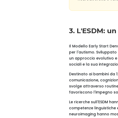
3. L'ESDM: un
Il Modello Early Start De
per l'autismo. Sviluppato
un approccio evolutivo e r
sociali e la sua integrazi
Destinato ai bambini da 12
comunicazione, cognizione
svolge attraverso routine 
favoriscono l'impegno so
Le ricerche sull'ESDM hann
competenze linguistiche e 
neuroimaging hanno mostr