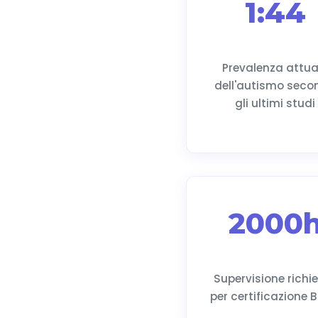
1:44
Prevalenza attua
dell'autismo seco
gli ultimi studi
2000
Supervisione richi
per certificazione 