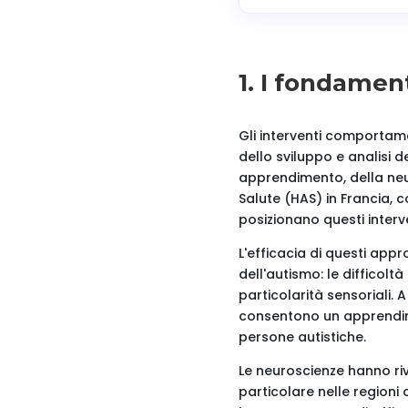
1. I fondamen
Gli interventi comportame
dello sviluppo e analisi
apprendimento, della neuro
Salute (HAS) in Francia, 
posizionano questi interve
L'efficacia di questi appr
dell'autismo: le difficoltà
particolarità sensoriali. 
consentono un apprendime
persone autistiche.
Le neuroscienze hanno rive
particolare nelle regioni 