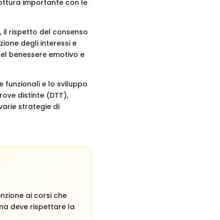
rottura importante con le
, il rispetto del consenso
zione degli interessi e
 del benessere emotivo e
 funzionali e lo sviluppo
ove distinte (DTT),
arie strategie di
nzione ai corsi che
a deve rispettare la