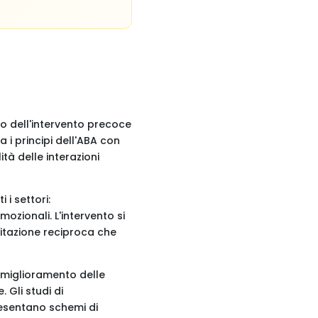
po dell'intervento precoce
i principi dell'ABA con
tà delle interazioni
 i settori:
zionali. L'intervento si
imitazione reciproca che
i miglioramento delle
 Gli studi di
esentano schemi di