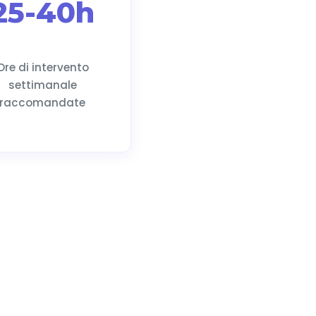
25-40h
Ore di intervento
settimanale
raccomandate