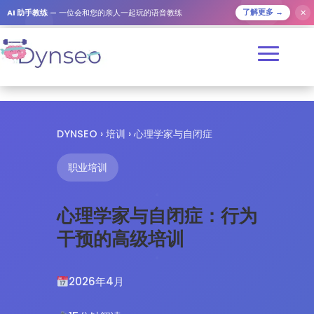
✕
AI 助手教练
— 一位会和您的亲人一起玩的语音教练
了解更多 →
DYNSEO
›
培训
› 心理学家与自闭症
职业培训
心理学家与自闭症：行为
干预的高级培训
2026年4月