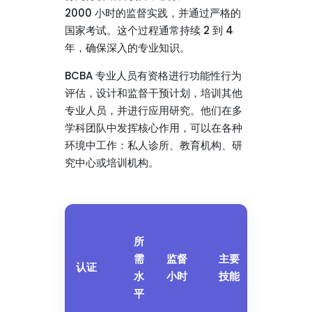
2000 小时的监督实践，并通过严格的
国家考试。这个过程通常持续 2 到 4
年，确保深入的专业知识。
BCBA 专业人员有资格进行功能性行为
评估，设计和监督干预计划，培训其他
专业人员，并进行应用研究。他们在多
学科团队中发挥核心作用，可以在各种
环境中工作：私人诊所、教育机构、研
究中心或培训机构。
平
所
均
需
监督
主要
持
认证
水
小时
技能
续
平
时
间