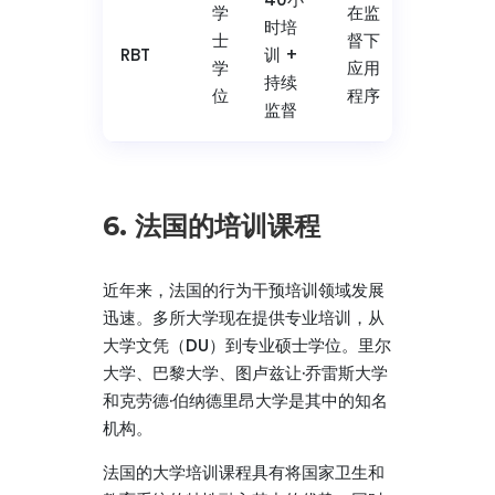
学
在监
时培
6
士
督下
RBT
训 +
个
学
应用
持续
月
位
程序
监督
6. 法国的培训课程
近年来，法国的行为干预培训领域发展
迅速。多所大学现在提供专业培训，从
大学文凭（DU）到专业硕士学位。里尔
大学、巴黎大学、图卢兹让·乔雷斯大学
和克劳德·伯纳德里昂大学是其中的知名
机构。
法国的大学培训课程具有将国家卫生和