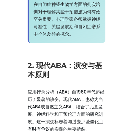
在自闭症神经生物学方面的扎实培
训对于理解某些干预措施为何有效
至关重要。心理学家必须掌握神经
可塑性、关键发展期和自闭症谱系
中个体差异的概念。
2. 现代ABA：演变与基
本原则
应用行为分析（ABA）自1960年代起经
历了显著的演变。现代ABA，也称为当
代ABA或自然主义ABA，结合了儿童发
展、神经科学和干预伦理方面的研究进
展。这一演变标志着与过去那些僵化且
有时有争议的实践的重要断裂。