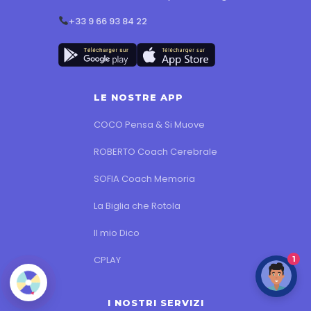
+33 9 66 93 84 22
LE NOSTRE APP
COCO Pensa & Si Muove
ROBERTO Coach Cerebrale
SOFIA Coach Memoria
La Biglia che Rotola
Il mio Dico
CPLAY
1
I NOSTRI SERVIZI