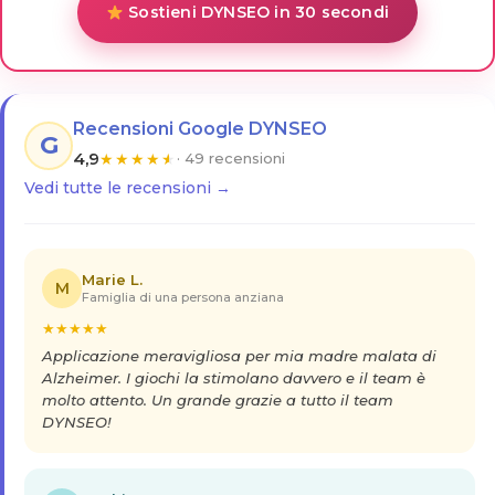
Sostieni DYNSEO in 30 secondi
Recensioni Google DYNSEO
G
4,9
★
★
★
★
★
· 49 recensioni
Vedi tutte le recensioni →
Marie L.
M
Famiglia di una persona anziana
★
★
★
★
★
Applicazione meravigliosa per mia madre malata di
Alzheimer. I giochi la stimolano davvero e il team è
molto attento. Un grande grazie a tutto il team
DYNSEO!