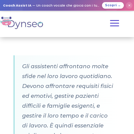
Coach Assist IA
— Un coach vocale che gioca con i tuoi cari
✕
Scopri →
Gli assistenti affrontano molte
sfide nel loro lavoro quotidiano.
Devono affrontare requisiti fisici
ed emotivi, gestire pazienti
difficili e famiglie esigenti, e
gestire il loro tempo e il carico
di lavoro. È quindi essenziale