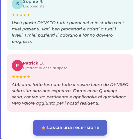
Sophie R.
S
Logopedista
★
★
★
★
★
Uso i giochi DYNSEO tutti i giorni nel mio studio con i
miei pazienti. Vari, ben progettati e adatti a tutti i
livelli. I miei pazienti li adorano e fanno davvero
progressi.
Patrick D.
P
Direttore di casa di riposo
★
★
★
★
★
Abbiamo fatto formare tutto il nostro team da DYNSEO
sulla stimolazione cognitiva. Formazione Qualiopi
seria, contenuto pertinente e applicabile al quotidiano.
Vero valore aggiunto per i nostri residenti.
Lascia una recensione