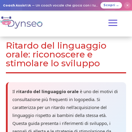
Coach Assist IA
— Un coach vocale che gioca con i tuoi cari
✕
Scopri →
Ritardo del linguaggio
orale: riconoscere e
stimolare lo sviluppo
Il
ritardo del linguaggio orale
è uno dei motivi di
consultazione più frequenti in logopedia. Si
caratterizza per un ritardo nell'acquisizione del
linguaggio rispetto ai bambini della stessa età.
Questa guida presenta i riferimenti di sviluppo, i
segnali di allerta e le strategie di stimolazione da