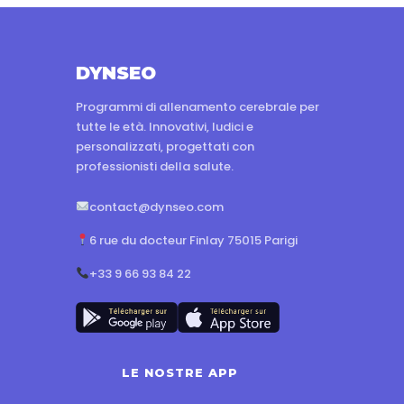
DYNSEO
Programmi di allenamento cerebrale per
tutte le età. Innovativi, ludici e
personalizzati, progettati con
professionisti della salute.
contact@dynseo.com
6 rue du docteur Finlay 75015 Parigi
+33 9 66 93 84 22
LE NOSTRE APP