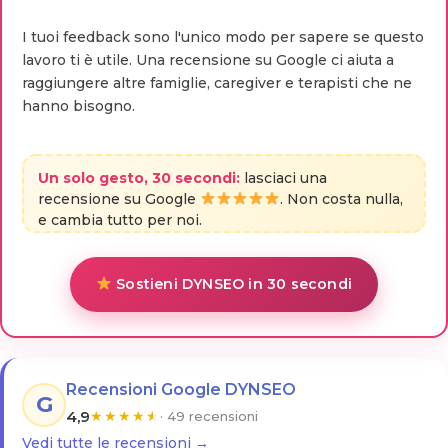
I tuoi feedback sono l'unico modo per sapere se questo
lavoro ti è utile. Una recensione su Google ci aiuta a
raggiungere altre famiglie, caregiver e terapisti che ne
hanno bisogno.
Un solo gesto, 30 secondi:
lasciaci una
recensione su Google
. Non costa nulla,
e cambia tutto per noi.
Sostieni DYNSEO in 30 secondi
Recensioni Google DYNSEO
G
4,9
★
★
★
★
★
· 49 recensioni
Vedi tutte le recensioni →