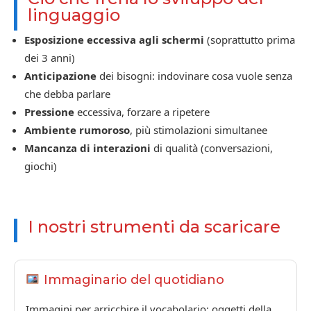
linguaggio
Esposizione eccessiva agli schermi
(soprattutto prima
dei 3 anni)
Anticipazione
dei bisogni: indovinare cosa vuole senza
che debba parlare
Pressione
eccessiva, forzare a ripetere
Ambiente rumoroso
, più stimolazioni simultanee
Mancanza di interazioni
di qualità (conversazioni,
giochi)
I nostri strumenti da scaricare
Immaginario del quotidiano
Immagini per arricchire il vocabolario: oggetti della