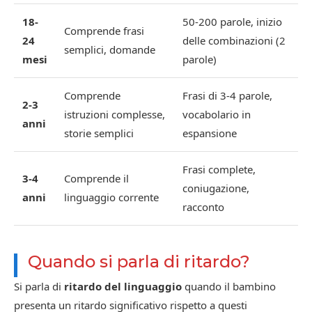
18-
50-200 parole, inizio
Comprende frasi
24
delle combinazioni (2
semplici, domande
mesi
parole)
Comprende
Frasi di 3-4 parole,
2-3
istruzioni complesse,
vocabolario in
anni
storie semplici
espansione
Frasi complete,
3-4
Comprende il
coniugazione,
anni
linguaggio corrente
racconto
Quando si parla di ritardo?
Si parla di
ritardo del linguaggio
quando il bambino
presenta un ritardo significativo rispetto a questi