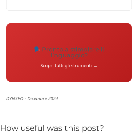
Pronto a stimolare il
linguaggio?
Scopri tutti gli strumenti →
DYNSEO - Dicembre 2024
How useful was this post?