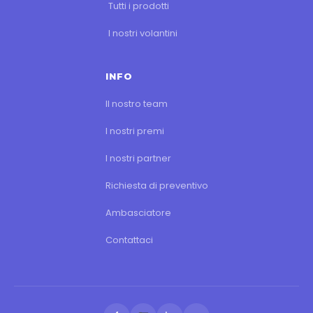
Tutti i prodotti
I nostri volantini
INFO
Il nostro team
I nostri premi
I nostri partner
Richiesta di preventivo
Ambasciatore
Contattaci