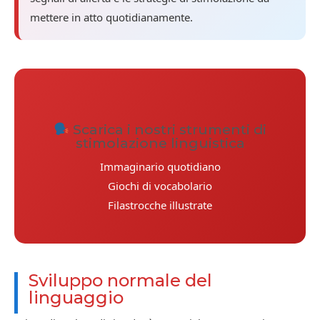
mettere in atto quotidianamente.
Scarica i nostri strumenti di
stimolazione linguistica
Immaginario quotidiano
Giochi di vocabolario
Filastrocche illustrate
Sviluppo normale del
linguaggio