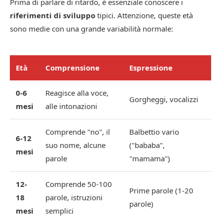
Prima di parlare di ritardo, è essenziale conoscere i
riferimenti di sviluppo
tipici. Attenzione, queste età
sono medie con una grande variabilità normale:
Età
Comprensione
Espressione
0-6
Reagisce alla voce,
Gorgheggi, vocalizzi
mesi
alle intonazioni
Comprende "no", il
Balbettio vario
6-12
suo nome, alcune
("bababa",
mesi
parole
"mamama")
12-
Comprende 50-100
Prime parole (1-20
18
parole, istruzioni
parole)
mesi
semplici