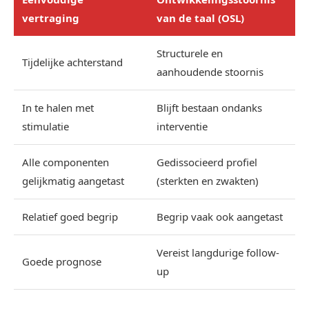
vertraging
van de taal (OSL)
Structurele en
Tijdelijke achterstand
aanhoudende stoornis
In te halen met
Blijft bestaan ondanks
stimulatie
interventie
Alle componenten
Gedissocieerd profiel
gelijkmatig aangetast
(sterkten en zwakten)
Relatief goed begrip
Begrip vaak ook aangetast
Vereist langdurige follow-
Goede prognose
up