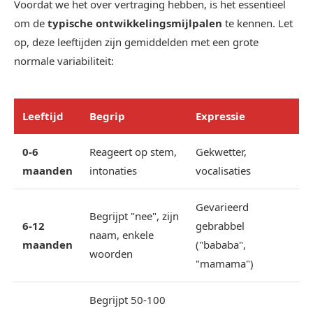
Voordat we het over vertraging hebben, is het essentieel
om de
typische ontwikkelingsmijlpalen
te kennen. Let
op, deze leeftijden zijn gemiddelden met een grote
normale variabiliteit:
Leeftijd
Begrip
Expressie
0-6
Reageert op stem,
Gekwetter,
maanden
intonaties
vocalisaties
Gevarieerd
Begrijpt "nee", zijn
6-12
gebrabbel
naam, enkele
maanden
("bababa",
woorden
"mamama")
Begrijpt 50-100