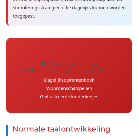
stimuleringsstrategieën die dagelijks kunnen worden
toegepast.
🗣️ Download onze
taalstimuleringshulpmiddelen
Dagelijkse prentenboek
Woordenschatspellen
Geïllustreerde kinderliedjes
Normale taalontwikkeling