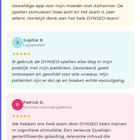
Geweldige app voor mijn moeder met Alzheimer. De
spellen stimuleren haar echt en het team is zeer
attent. Hartelijk dank aan het hele DYNSEO-team!
Sophie R.
S
Logopediste
★
★
★
★
★
Ik gebruik de DYNSEO-spellen elke dag in mijn
praktijk met mijn patiënten. Gevarieerd, goed
ontworpen en geschikt voor alle niveaus. Mijn
patiënten zijn er dol op en boeken echte vooruitgang.
Patrick D.
P
Directeur verzorgingstehuis
★
★
★
★
★
We hebben ons hele team door DYNSEO laten trainen
in cognitieve stimulatie. Een serieuze Qualiopi-
gecertificeerde opleiding, relevante inhoud die