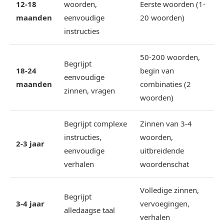
12-18
woorden,
Eerste woorden (1-
maanden
eenvoudige
20 woorden)
instructies
50-200 woorden,
Begrijpt
18-24
begin van
eenvoudige
maanden
combinaties (2
zinnen, vragen
woorden)
Begrijpt complexe
Zinnen van 3-4
instructies,
woorden,
2-3 jaar
eenvoudige
uitbreidende
verhalen
woordenschat
Volledige zinnen,
Begrijpt
3-4 jaar
vervoegingen,
alledaagse taal
verhalen