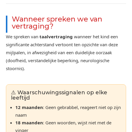
Wanneer spreken we van
vertraging?
We spreken van
taalvertraging
wanneer het kind een
significante achterstand vertoont ten opzichte van deze
mijlpalen, in afwezigheid van een duidelijke oorzaak
(doofheid, verstandelijke beperking, neurologische
stoornis).
⚠️ Waarschuwingssignalen op elke
leeftijd
12 maanden
: Geen gebrabbel, reageert niet op zijn
naam
18 maanden
: Geen woorden, wijst niet met de
vinger