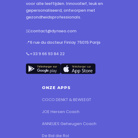
voor alle leeftijden. Innovatief, leuk en
gepersonaliseerd, ontworpen met
gezondheidsprofessionals.
✉️
contact@dynseo.com
📍
6 rue du docteur Finlay 75015 Parijs
📞
+33 9 66 93 84 22
ONZE APPS
COCO DENKT & BEWEEGT
JOE Hersen Coach
ANNELIES Geheugen Coach
De Bal die Rol