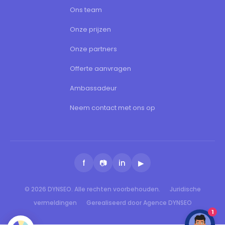
Ons team
Onze prijzen
Onze partners
Offerte aanvragen
Ambassadeur
Neem contact met ons op
f
📷
in
▶
© 2026 DYNSEO. Alle rechten voorbehouden.
Juridische
vermeldingen
Gerealiseerd door Agence DYNSEO
1