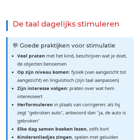
De taal dagelijks stimuleren
💬 Goede praktijken voor stimulatie
Veel praten
met het kind, beschrijven wat je doet,
de objecten benoemen
Op zijn niveau komen
: fysiek (van aangezicht tot
aangezicht) en linguïstisch (zijn taal aanpassen)
Zijn interesse volgen
: praten over wat hem
interesseert
Herformuleren
in plaats van corrigeren: als hij
zegt "gebroken auto", antwoord dan "ja, de auto is
gebroken"
Elke dag samen boeken lezen
, zelfs kort
Kinderenliedjes zingen
, spelen met geluiden