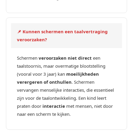
📌 Kunnen schermen een taalvertraging
veroorzaken?
Schermen
veroorzaken niet direct
een
taalstoornis, maar overmatige blootstelling
(vooral voor 3 jaar) kan
moeilijkheden
verergeren of onthullen
. Schermen
vervangen menselijke interacties, die essentieel
zijn voor de taalontwikkeling. Een kind leert
praten door
interactie
met mensen, niet door
naar een scherm te kijken.