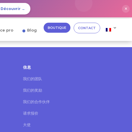
✕
Découvrir →
BOUTIQUE
CONTACT
ce pro
Blog
信息
我们的团队
我们的奖励
我们的合作伙伴
请求报价
大使