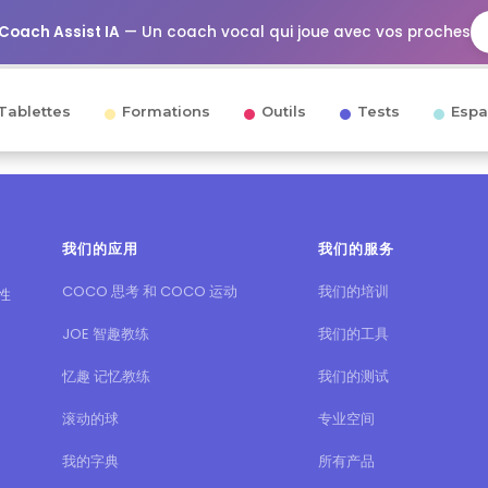
Coach Assist IA
— Un coach vocal qui joue avec vos proches
Tablettes
Formations
Outils
Tests
Espa
我们的应用
我们的服务
COCO 思考 和 COCO 运动
我们的培训
性
JOE 智趣教练
我们的工具
忆趣 记忆教练
我们的测试
滚动的球
专业空间
我的字典
所有产品