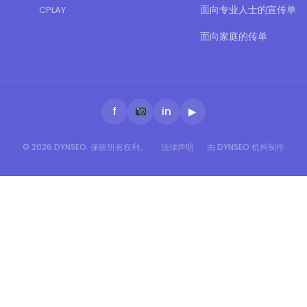
面向专业人士的宣传单
CPLAY
面向家庭的传单
f
in
▶
© 2026 DYNSEO. 保留所有权利。
法律声明
由 DYNSEO 机构制作