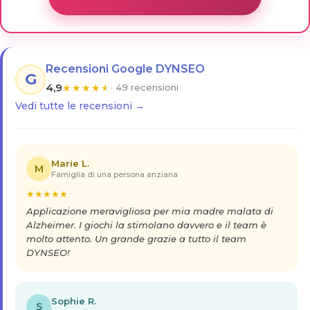
Recensioni Google DYNSEO
G
4,9
★
★
★
★
★
· 49 recensioni
Vedi tutte le recensioni →
Marie L.
M
Famiglia di una persona anziana
★
★
★
★
★
Applicazione meravigliosa per mia madre malata di
Alzheimer. I giochi la stimolano davvero e il team è
molto attento. Un grande grazie a tutto il team
DYNSEO!
Sophie R.
S