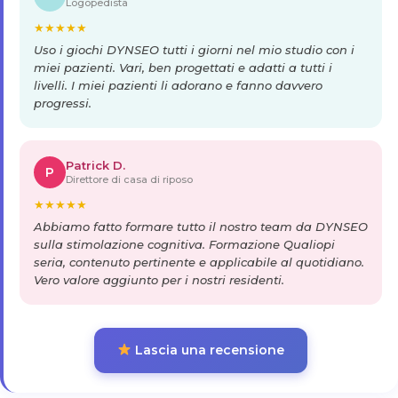
Logopedista
★
★
★
★
★
Uso i giochi DYNSEO tutti i giorni nel mio studio con i
miei pazienti. Vari, ben progettati e adatti a tutti i
livelli. I miei pazienti li adorano e fanno davvero
progressi.
Patrick D.
P
Direttore di casa di riposo
★
★
★
★
★
Abbiamo fatto formare tutto il nostro team da DYNSEO
sulla stimolazione cognitiva. Formazione Qualiopi
seria, contenuto pertinente e applicabile al quotidiano.
Vero valore aggiunto per i nostri residenti.
Lascia una recensione