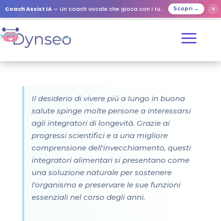
Coach Assist IA
— Un coach vocale che gioca con i tuoi cari
✕
Scopri →
Il desiderio di vivere più a lungo in buona
salute spinge molte persone a interessarsi
agli integratori di longevità. Grazie ai
progressi scientifici e a una migliore
comprensione dell'invecchiamento, questi
integratori alimentari si presentano come
una soluzione naturale per sostenere
l'organismo e preservare le sue funzioni
essenziali nel corso degli anni.