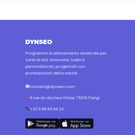
DYNSEO
Programmi di allenamento cerebrale per
tutte le età. Innovativi, ludici e
personalizzati, progettati con
professionisti della salute.
contact@dynseo.com
6 rue du docteur Finlay 75015 Parigi
+33 9 66 93 84 22