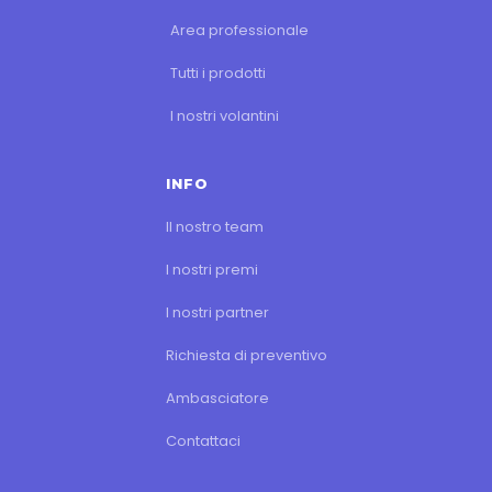
Area professionale
Tutti i prodotti
I nostri volantini
INFO
Il nostro team
I nostri premi
I nostri partner
Richiesta di preventivo
Ambasciatore
Contattaci