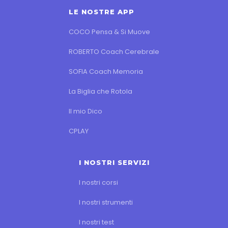
LE NOSTRE APP
COCO Pensa & Si Muove
ROBERTO Coach Cerebrale
SOFIA Coach Memoria
La Biglia che Rotola
Il mio Dico
CPLAY
I NOSTRI SERVIZI
I nostri corsi
I nostri strumenti
I nostri test