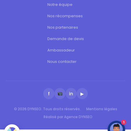
Notre équipe
Nos récompenses
Nos partenaires
Demande de devis
Ambassadeur
Nous contacter
f
in
▶
© 2026 DYNSEO. Tous droits réservés.
Mentions légales
Réalisé par Agence DYNSEO
1