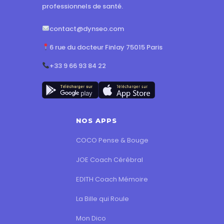
professionnels de santé.
contact@dynseo.com
6 rue du docteur Finlay 75015 Paris
+33 9 66 93 84 22
NOS APPS
COCO Pense & Bouge
JOE Coach Cérébral
EDITH Coach Mémoire
La Bille qui Roule
Mon Dico