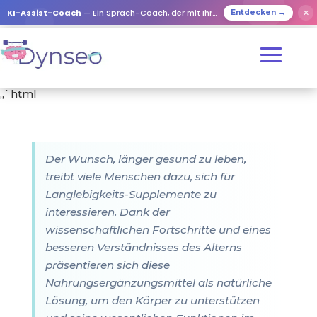
KI-Assist-Coach
— Ein Sprach-Coach, der mit Ihren Lieben spielt
✕
Entdecken →
„`html
Der Wunsch, länger gesund zu leben,
treibt viele Menschen dazu, sich für
Langlebigkeits-Supplemente zu
interessieren. Dank der
wissenschaftlichen Fortschritte und eines
besseren Verständnisses des Alterns
präsentieren sich diese
Nahrungsergänzungsmittel als natürliche
Lösung, um den Körper zu unterstützen