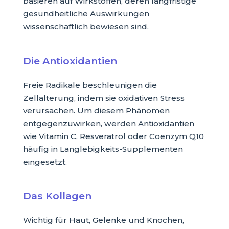
basieren auf Wirkstoffen, deren langfristige
gesundheitliche Auswirkungen
wissenschaftlich bewiesen sind.
Die Antioxidantien
Freie Radikale beschleunigen die
Zellalterung, indem sie oxidativen Stress
verursachen. Um diesem Phänomen
entgegenzuwirken, werden Antioxidantien
wie Vitamin C, Resveratrol oder Coenzym Q10
häufig in Langlebigkeits-Supplementen
eingesetzt.
Das Kollagen
Wichtig für Haut, Gelenke und Knochen,