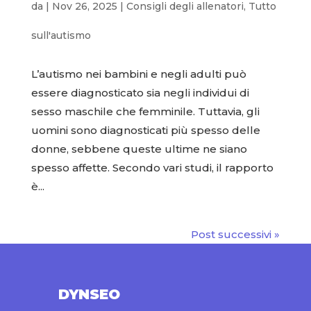
da
|
Nov 26, 2025
|
Consigli degli allenatori
,
Tutto
sull'autismo
L’autismo nei bambini e negli adulti può
essere diagnosticato sia negli individui di
sesso maschile che femminile. Tuttavia, gli
uomini sono diagnosticati più spesso delle
donne, sebbene queste ultime ne siano
spesso affette. Secondo vari studi, il rapporto
è...
Post successivi »
DYNSEO