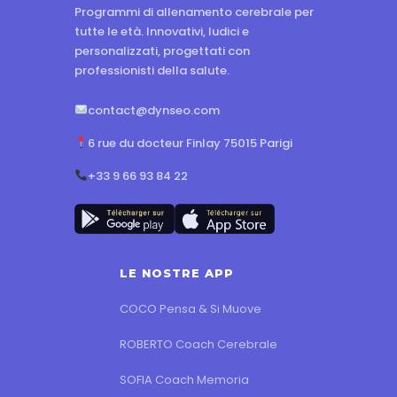
Programmi di allenamento cerebrale per
tutte le età. Innovativi, ludici e
personalizzati, progettati con
professionisti della salute.
contact@dynseo.com
6 rue du docteur Finlay 75015 Parigi
+33 9 66 93 84 22
LE NOSTRE APP
COCO Pensa & Si Muove
ROBERTO Coach Cerebrale
SOFIA Coach Memoria