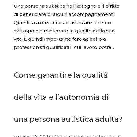
Una persona autistica ha il bisogno e il diritto
di beneficiare di alcuni accompagnamenti.
Questi la aiuteranno ad avanzare nel suo
sviluppo e a migliorare la qualità della sua
vita. È quindi importante fare appello a
professionisti qualificati il cui lavoro potrà...
Come garantire la qualità
della vita e l’autonomia di
una persona autistica adulta?
da
|
Nov 16, 2025
|
Consigli degli allenatori
,
Tutto