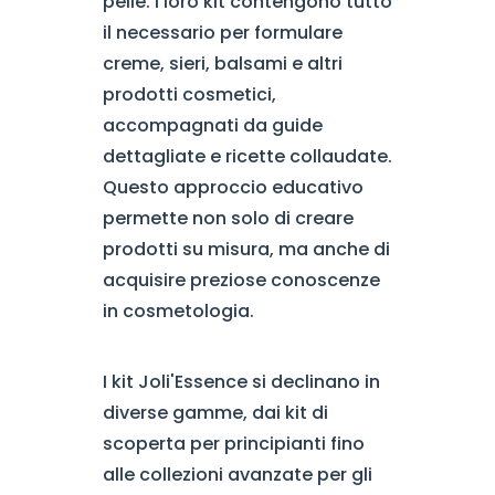
pelle. I loro kit contengono tutto
il necessario per formulare
creme, sieri, balsami e altri
prodotti cosmetici,
accompagnati da guide
dettagliate e ricette collaudate.
Questo approccio educativo
permette non solo di creare
prodotti su misura, ma anche di
acquisire preziose conoscenze
in cosmetologia.
I kit Joli'Essence si declinano in
diverse gamme, dai kit di
scoperta per principianti fino
alle collezioni avanzate per gli