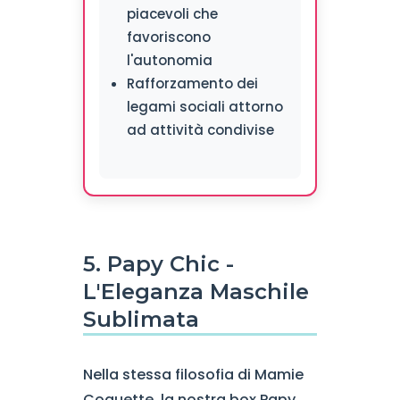
piacevoli che
favoriscono
l'autonomia
Rafforzamento dei
legami sociali attorno
ad attività condivise
5. Papy Chic -
L'Eleganza Maschile
Sublimata
Nella stessa filosofia di Mamie
Coquette, la nostra box Papy