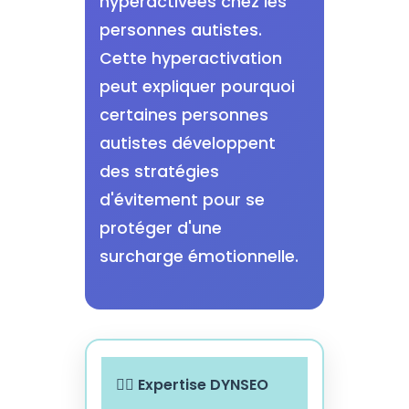
hyperactivées chez les
personnes autistes.
Cette hyperactivation
peut expliquer pourquoi
certaines personnes
autistes développent
des stratégies
d'évitement pour se
protéger d'une
surcharge émotionnelle.
👨‍⚕️ Expertise DYNSEO