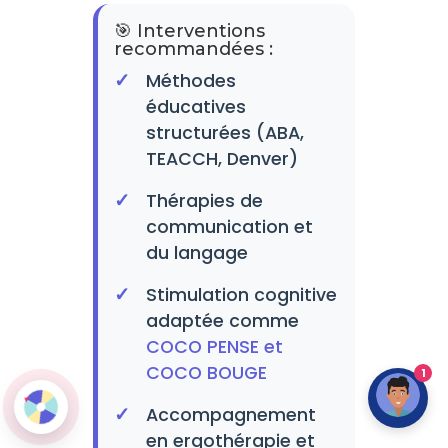
🎯 Interventions
recommandées :
Méthodes
éducatives
structurées (ABA,
TEACCH, Denver)
Thérapies de
communication et
du langage
Stimulation cognitive
adaptée comme
COCO PENSE et
COCO BOUGE
1
Accompagnement
en ergothérapie et