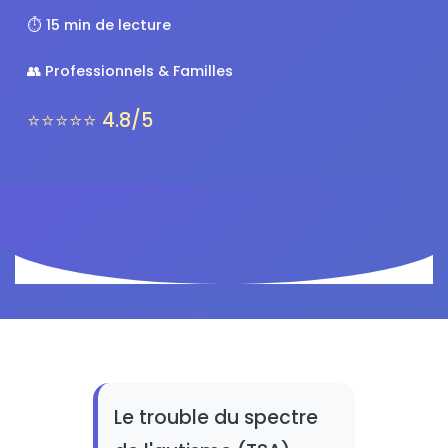
⏱️ 15 min de lecture
👥 Professionnels & Familles
⭐⭐⭐⭐⭐ 4.8/5
Le trouble du spectre