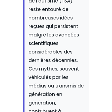
de l'autisme (TSA)
reste entouré de
nombreuses idées
reçues qui persistent
malgré les avancées
scientifiques
considérables des
dernières décennies.
Ces mythes, souvent
véhiculés par les
médias ou transmis de
génération en
génération,
contribuent à