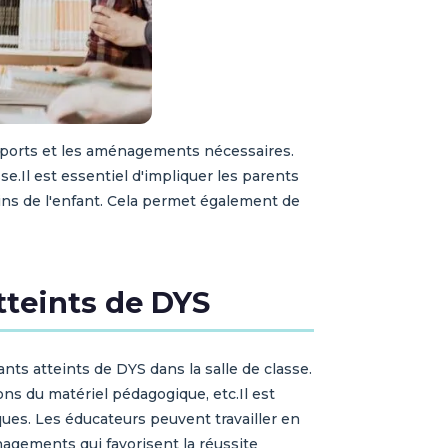
upports et les aménagements nécessaires.
e.Il est essentiel d'impliquer les parents
ins de l'enfant. Cela permet également de
teints de DYS
s atteints de DYS dans la salle de classe.
ns du matériel pédagogique, etc.Il est
ues. Les éducateurs peuvent travailler en
nagements qui favorisent la réussite