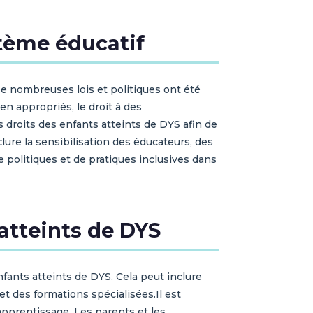
stème éducatif
De nombreuses lois et politiques ont été
en appropriés, le droit à des
 droits des enfants atteints de DYS afin de
clure la sensibilisation des éducateurs, des
 politiques et de pratiques inclusives dans
atteints de DYS
fants atteints de DYS. Cela peut inclure
 des formations spécialisées.Il est
'apprentissage. Les parents et les