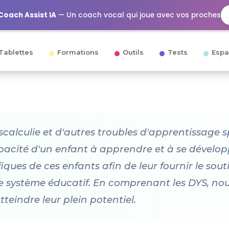
Coach Assist IA
— Un coach vocal qui joue avec vos proches
Tablettes
Formations
Outils
Tests
Espa
dyscalculie et d'autres troubles d'apprentissage 
pacité d'un enfant à apprendre et à se développe
ques de ces enfants afin de leur fournir le souti
le système éducatif. En comprenant les DYS, no
tteindre leur plein potentiel.