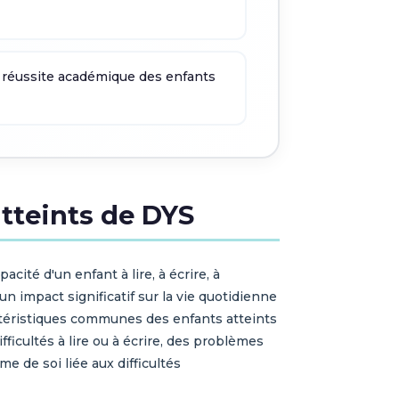
la réussite académique des enfants
tteints de DYS
acité d'un enfant à lire, à écrire, à
impact significatif sur la vie quotidienne
ractéristiques communes des enfants atteints
fficultés à lire ou à écrire, des problèmes
e de soi liée aux difficultés