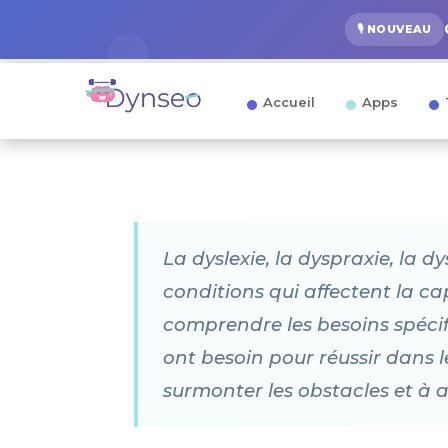
🎙️ NOUVEAU
Accueil
Apps
La dyslexie, la dyspraxie, la 
conditions qui affectent la ca
comprendre les besoins spécifi
ont besoin pour réussir dans 
surmonter les obstacles et à a