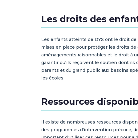
Les droits des enfan
Les enfants atteints de DYS ont le droit de
mises en place pour protéger les droits de 
aménagements raisonnables et le droit à une
garantir qu'ils reçoivent le soutien dont il
parents et du grand public aux besoins spéc
les écoles.
Ressources disponibl
Il existe de nombreuses ressources disponib
des programmes d'intervention précoce, des
important d'utiliser ces ressources pour ai