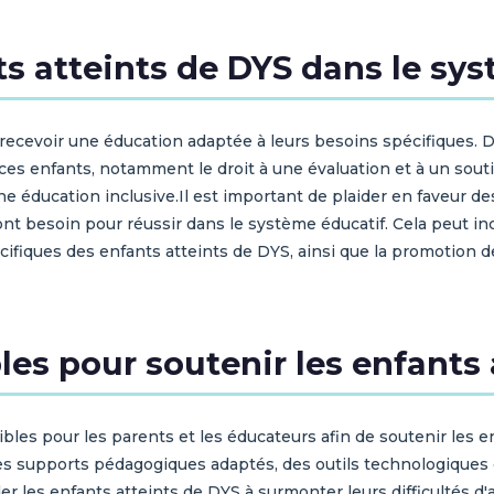
ts atteints de DYS dans le sy
 recevoir une éducation adaptée à leurs besoins spécifiques. 
ces enfants, notamment le droit à une évaluation et à un souti
 éducation inclusive.Il est important de plaider en faveur des
s ont besoin pour réussir dans le système éducatif. Cela peut in
ifiques des enfants atteints de DYS, ainsi que la promotion de
es pour soutenir les enfants 
les pour les parents et les éducateurs afin de soutenir les en
 supports pédagogiques adaptés, des outils technologiques et
der les enfants atteints de DYS à surmonter leurs difficultés d