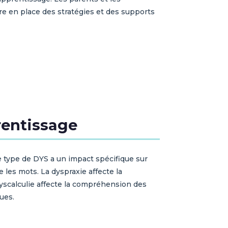
re en place des stratégies et des supports
prentissage
que type de DYS a un impact spécifique sur
e les mots. La dyspraxie affecte la
 dyscalculie affecte la compréhension des
ues.