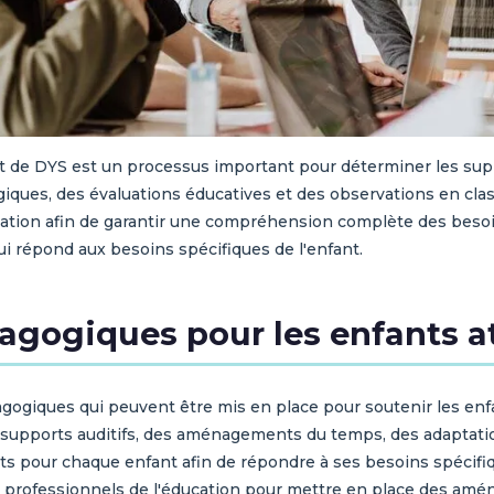
int de DYS est un processus important pour déterminer les s
iques, des évaluations éducatives et des observations en class
luation afin de garantir une compréhension complète des beso
qui répond aux besoins spécifiques de l'enfant.
ogiques pour les enfants at
iques qui peuvent être mis en place pour soutenir les enfant
s supports auditifs, des aménagements du temps, des adaptatio
s pour chaque enfant afin de répondre à ses besoins spécifiq
es professionnels de l'éducation pour mettre en place des amé