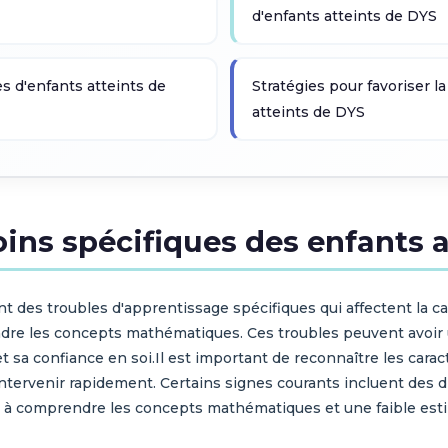
d'enfants atteints de DYS
s d'enfants atteints de
Stratégies pour favoriser 
atteints de DYS
ins spécifiques des enfants a
ont des troubles d'apprentissage spécifiques qui affectent la cap
 les concepts mathématiques. Ces troubles peuvent avoir un 
 et sa confiance en soi.Il est important de reconnaître les ca
 intervenir rapidement. Certains signes courants incluent des di
és à comprendre les concepts mathématiques et une faible estim