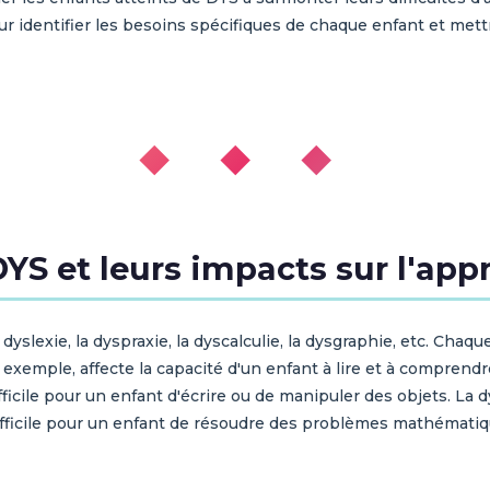
r identifier les besoins spécifiques de chaque enfant et mett
◆ ◆ ◆
DYS et leurs impacts sur l'ap
a dyslexie, la dyspraxie, la dyscalculie, la dysgraphie, etc. Cha
 exemple, affecte la capacité d'un enfant à lire et à comprendr
fficile pour un enfant d'écrire ou de manipuler des objets. La
fficile pour un enfant de résoudre des problèmes mathématiq