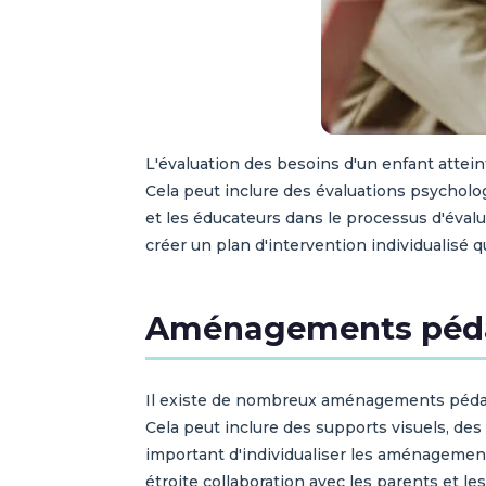
L'évaluation des besoins d'un enfant atte
Cela peut inclure des évaluations psycholog
et les éducateurs dans le processus d'éva
créer un plan d'intervention individualisé 
Aménagements pédag
Il existe de nombreux aménagements pédagog
Cela peut inclure des supports visuels, de
important d'individualiser les aménagement
étroite collaboration avec les parents et l