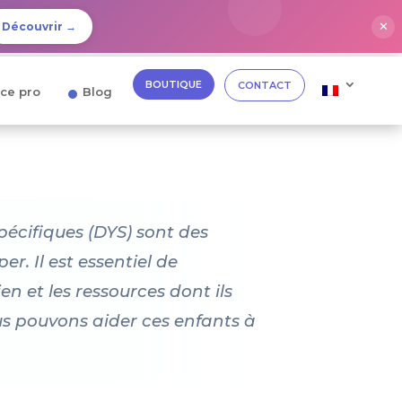
✕
Découvrir →
BOUTIQUE
CONTACT
ce pro
Blog
spécifiques (DYS) sont des
r. Il est essentiel de
en et les ressources dont ils
us pouvons aider ces enfants à