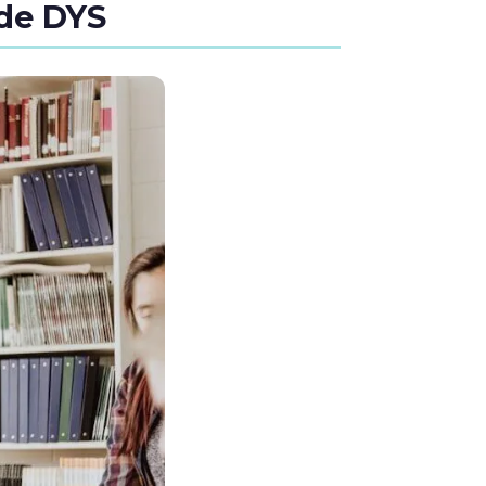
 de DYS