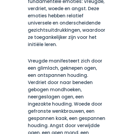
fundamentele emoties: vreugde,
verdriet, woede en angst. Deze
emoties hebben relatief
universele en onderscheidende
gezichtsuitdrukkingen, waardoor
ze toegankelijker zijn voor het
initiële leren.
Vreugde manifesteert zich door
een glimlach, geknepen ogen,
een ontspannen houding.
Verdriet door naar beneden
gebogen mondhoeken,
neergeslagen ogen, een
ingezakte houding. Woede door
gefronste wenkbrauwen, een
gespannen kaak, een gespannen
houding. Angst door verwijdde
ogen, een open mond, een