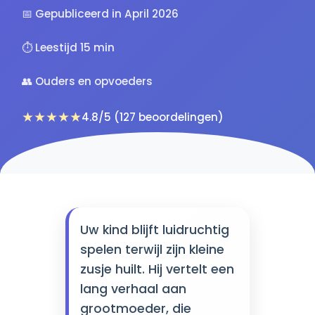
📅 Gepubliceerd in April 2026
⏱️ Leestijd 15 min
👥 Ouders en opvoeders
★★★★★
4.8/5 (127 beoordelingen)
Uw kind blijft luidruchtig
spelen terwijl zijn kleine
zusje huilt. Hij vertelt een
lang verhaal aan
grootmoeder, die