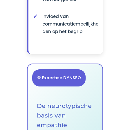
Invloed van
communicatiemoeilijkhe
den op het begrip
💡 Expertise DYNSEO
De neurotypische
basis van
empathie