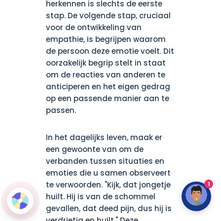
herkennen is slechts de eerste
stap. De volgende stap, cruciaal
voor de ontwikkeling van
empathie, is begrijpen waarom
de persoon deze emotie voelt. Dit
oorzakelijk begrip stelt in staat
om de reacties van anderen te
anticiperen en het eigen gedrag
op een passende manier aan te
passen.
In het dagelijks leven, maak er
een gewoonte van om de
verbanden tussen situaties en
emoties die u samen observeert
te verwoorden. "Kijk, dat jongetje
1
huilt. Hij is van de schommel
gevallen, dat deed pijn, dus hij is
verdrietig en huilt." Deze