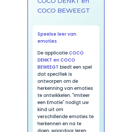
COCO DENKT en
COCO BEWEEGT
Speelse leer van
emoties
De applicatie
COCO
DENKT en COCO
BEWEEGT
biedt een spel
dat specifiek is
ontworpen om de
herkenning van emoties
te ontwikkelen. "Imiteer
een Emotie" nodigt uw
kind uit om
verschillende emoties te
herkennen en na te
doen, waardoor leren