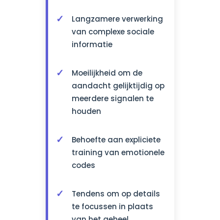
Langzamere verwerking
van complexe sociale
informatie
Moeilijkheid om de
aandacht gelijktijdig op
meerdere signalen te
houden
Behoefte aan expliciete
training van emotionele
codes
Tendens om op details
te focussen in plaats
van het geheel