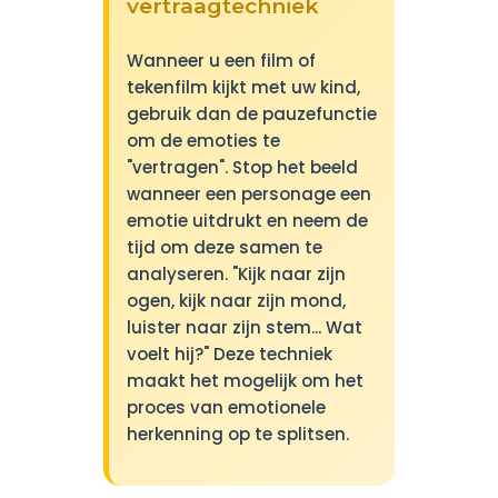
vertraagtechniek
Wanneer u een film of
tekenfilm kijkt met uw kind,
gebruik dan de pauzefunctie
om de emoties te
"vertragen". Stop het beeld
wanneer een personage een
emotie uitdrukt en neem de
tijd om deze samen te
analyseren. "Kijk naar zijn
ogen, kijk naar zijn mond,
luister naar zijn stem... Wat
voelt hij?" Deze techniek
maakt het mogelijk om het
proces van emotionele
herkenning op te splitsen.