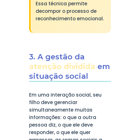
Essa técnica permite
decompor o processo de
reconhecimento emocional.
3. A gestão da
atenção dividida
em
situação social
Em uma interação social, seu
filho deve gerenciar
simultaneamente muitas
informações: o que a outra
pessoa diz, o que ele deve
responder, o que ele quer
expressar, as regras sociais a