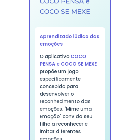
COCO PENSA e
COCO SE MEXE
Aprendizado lúdico das
emoções
O aplicativo
COCO
PENSA e COCO SE MEXE
propõe um jogo
especificamente
concebido para
desenvolver o
reconhecimento das
emoções. "Mime uma
Emoção" convida seu
filho a reconhecer e
imitar diferentes
emoções,