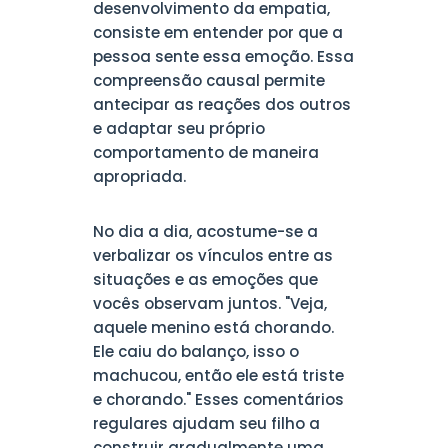
desenvolvimento da empatia,
consiste em entender por que a
pessoa sente essa emoção. Essa
compreensão causal permite
antecipar as reações dos outros
e adaptar seu próprio
comportamento de maneira
apropriada.
No dia a dia, acostume-se a
verbalizar os vínculos entre as
situações e as emoções que
vocês observam juntos. "Veja,
aquele menino está chorando.
Ele caiu do balanço, isso o
machucou, então ele está triste
e chorando." Esses comentários
regulares ajudam seu filho a
construir gradualmente uma