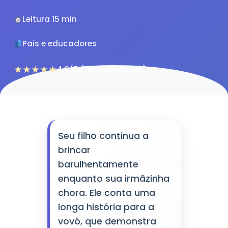
Leitura 15 min
Pais e educadores
★★★★★
4.8/5 (127 avaliações)
Seu filho continua a
brincar
barulhentamente
enquanto sua irmãzinha
chora. Ele conta uma
longa história para a
vovó, que demonstra