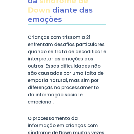
da
síndrome de
Down
diante das
emoções
Crianças com trissomia 21
enfrentam desafios particulares
quando se trata de decodificar e
interpretar as emoções dos
outros. Essas dificuldades não
são causadas por uma falta de
empatia natural, mas sim por
diferenças no processamento
da informação social e
emocional.
O processamento da
informação em crianças com
síndrome de Down muitas vezes