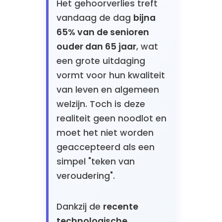
Het gehoorverlies treft
vandaag de dag
bijna
65% van de senioren
ouder dan 65 jaar
, wat
een grote uitdaging
vormt voor hun kwaliteit
van leven en algemeen
welzijn. Toch is deze
realiteit geen noodlot en
moet het niet worden
geaccepteerd als een
simpel "teken van
veroudering".
Dankzij de
recente
technologische