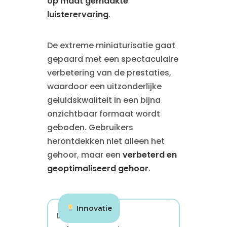
op maat gemaakte
luisterervaring
.
De extreme miniaturisatie gaat
gepaard met een spectaculaire
verbetering van de prestaties,
waardoor een uitzonderlijke
geluidskwaliteit in een bijna
onzichtbaar formaat wordt
geboden. Gebruikers
herontdekken niet alleen het
gehoor, maar een
verbeterd en
geoptimaliseerd gehoor
.
Innovatie
De nieuwste