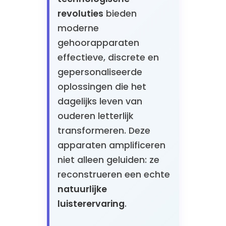
revoluties
bieden
moderne
gehoorapparaten
effectieve, discrete en
gepersonaliseerde
oplossingen die het
dagelijks leven van
ouderen letterlijk
transformeren. Deze
apparaten amplificeren
niet alleen geluiden: ze
reconstrueren een echte
natuurlijke
luisterervaring
.