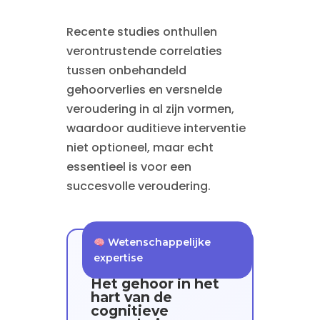
Recente studies onthullen
verontrustende correlaties
tussen onbehandeld
gehoorverlies en versnelde
veroudering in al zijn vormen,
waardoor auditieve interventie
niet optioneel, maar echt
essentieel is voor een
succesvolle veroudering.
Wetenschappelijke
expertise
Het gehoor in het
hart van de
cognitieve