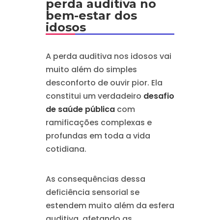
perda auditiva no
bem-estar dos
idosos
A perda auditiva nos idosos vai
muito além do simples
desconforto de ouvir pior. Ela
constitui um verdadeiro
desafio
de saúde pública
com
ramificações complexas e
profundas em toda a vida
cotidiana.
As consequências dessa
deficiência sensorial se
estendem muito além da esfera
auditiva, afetando as