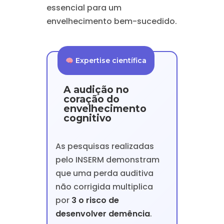
essencial para um
envelhecimento bem-sucedido.
Expertise científica
A audição no
coração do
envelhecimento
cognitivo
As pesquisas realizadas
pelo INSERM demonstram
que uma perda auditiva
não corrigida multiplica
por
3 o risco de
desenvolver demência
.