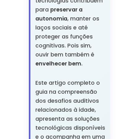
tecnologias contribuem
para
preservar a
autonomia
, manter os
laços sociais e até
proteger as funções
cognitivas. Pois sim,
ouvir bem também é
envelhecer bem
.
Este artigo completo o
guia na compreensão
dos desafios auditivos
relacionados à idade,
apresenta as soluções
tecnológicas disponíveis
e o acompanha em uma