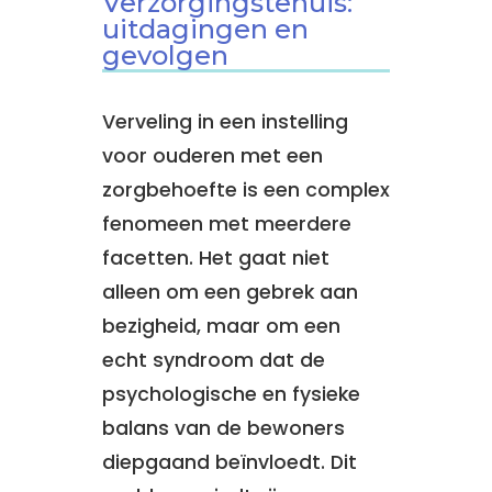
Verzorgingstehuis:
uitdagingen en
gevolgen
Verveling in een instelling
voor ouderen met een
zorgbehoefte is een complex
fenomeen met meerdere
facetten. Het gaat niet
alleen om een gebrek aan
bezigheid, maar om een
echt syndroom dat de
psychologische en fysieke
balans van de bewoners
diepgaand beïnvloedt. Dit