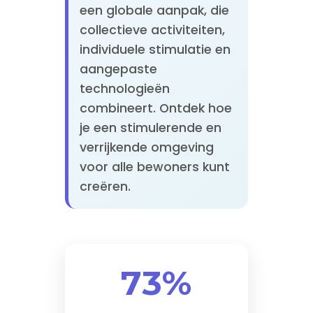
een globale aanpak, die
collectieve activiteiten,
individuele stimulatie en
aangepaste
technologieën
combineert. Ontdek hoe
je een stimulerende en
verrijkende omgeving
voor alle bewoners kunt
creëren.
73%