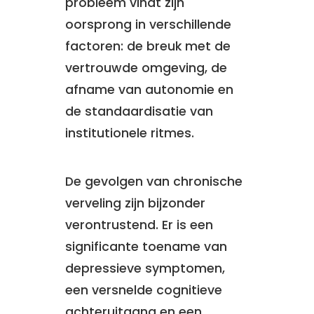
probleem vindt zijn
oorsprong in verschillende
factoren: de breuk met de
vertrouwde omgeving, de
afname van autonomie en
de standaardisatie van
institutionele ritmes.
De gevolgen van chronische
verveling zijn bijzonder
verontrustend. Er is een
significante toename van
depressieve symptomen,
een versnelde cognitieve
achteruitgang en een