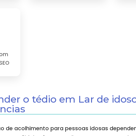
com
NSEO
der o tédio em Lar de idoso
ncias
ção de acolhimento para pessoas idosas dependen