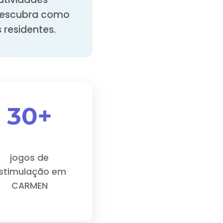
 Descubra como
 residentes.
30+
jogos de
stimulação em
CARMEN