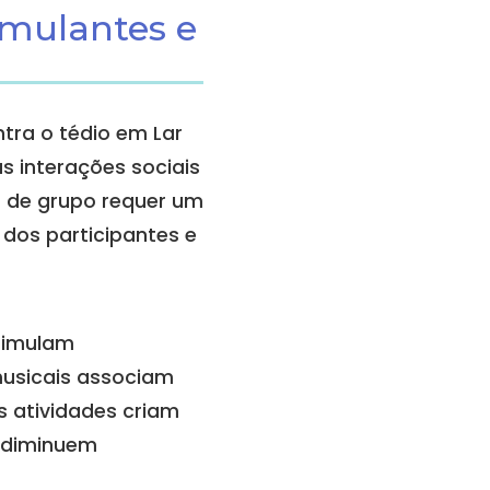
imulantes e
tra o tédio em Lar
s interações sociais
s de grupo requer um
dos participantes e
stimulam
musicais associam
 atividades criam
e diminuem