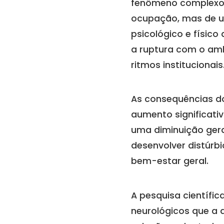
fenômeno complexo c
ocupação, mas de u
psicológico e físico
a ruptura com o amb
ritmos institucionais
As consequências do
aumento significati
uma diminuição gera
desenvolver distúrb
bem-estar geral.
A pesquisa científi
neurológicos que a d