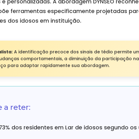
 e personalizadas. A abordagem DYNSEO reconhe
põe ferramentas especificamente projetadas par
es dos idosos em instituição.
lista:
A identificação precoce dos sinais de tédio permite u
mudanças comportamentais, a diminuição da participação nas
aço para adaptar rapidamente sua abordagem.
 a reter:
 73% dos residentes em Lar de idosos segundo os