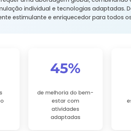
timulação individual e tecnologias adaptadas.
nte estimulante e enriquecedor para todos os
45%
s
de melhoria do bem-
io
estar com
e
atividades
adaptadas