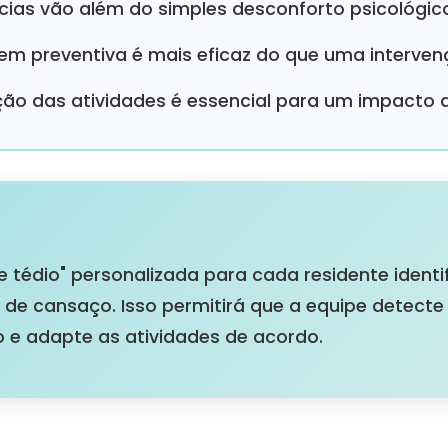
ias vão além do simples desconforto psicológic
 preventiva é mais eficaz do que uma interven
ção das atividades é essencial para um impacto
e tédio" personalizada para cada residente ident
s de cansaço. Isso permitirá que a equipe detect
o e adapte as atividades de acordo.