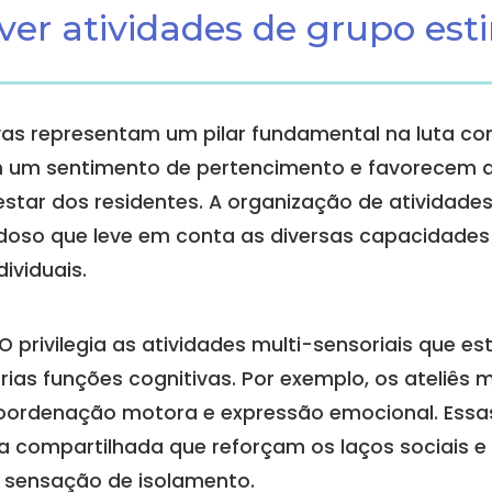
ver atividades de grupo est
ivas representam um pilar fundamental na luta con
am um sentimento de pertencimento e favorecem a
star dos residentes. A organização de atividade
oso que leve em conta as diversas capacidades 
ividuais.
privilegia as atividades multi-sensoriais que e
ias funções cognitivas. Por exemplo, os ateliês 
oordenação motora e expressão emocional. Essas
 compartilhada que reforçam os laços sociais 
a sensação de isolamento.