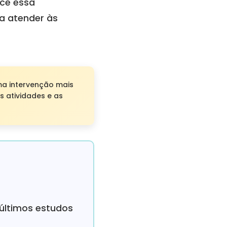
ce essa
a atender às
ma intervenção mais
 atividades e as
 últimos estudos