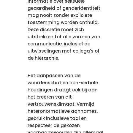
Informatie over seksuele
geaardheid of genderidentiteit
mag nooit zonder expliciete
toestemming worden onthuld.
Deze discretie moet zich
uitstrekken tot alle vormen van
communicatie, inclusief de
uitwisselingen met collega's of
de hiërarchie.
Het aanpassen van de
woordenschat en non-verbale
houdingen draagt ook bij aan
het creëren van dit
vertrouwensklimaat. Vermijd
heteronormatieve aannames,
gebruik inclusieve taal en
respecteer de gekozen
voornaamwoorden zijn allemaal