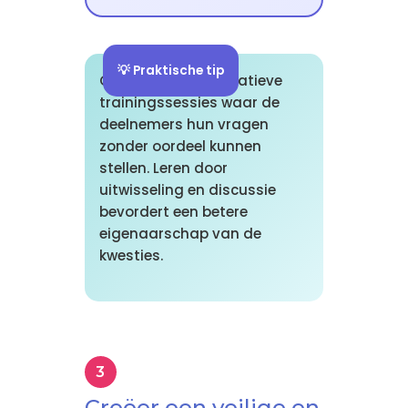
💡 Praktische tip
Organiseer participatieve
trainingssessies waar de
deelnemers hun vragen
zonder oordeel kunnen
stellen. Leren door
uitwisseling en discussie
bevordert een betere
eigenaarschap van de
kwesties.
Creëer een veilige en