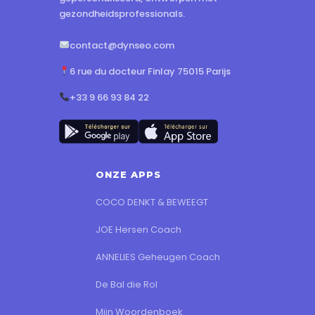
gezondheidsprofessionals.
contact@dynseo.com
6 rue du docteur Finlay 75015 Parijs
+33 9 66 93 84 22
ONZE APPS
COCO DENKT & BEWEEGT
JOE Hersen Coach
ANNELIES Geheugen Coach
De Bal die Rol
Mijn Woordenboek