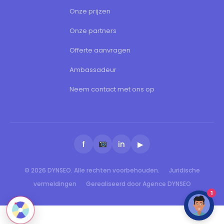
Onze prijzen
Onze partners
Offerte aanvragen
Ambassadeur
Neem contact met ons op
f
in
▶
© 2026 DYNSEO. Alle rechten voorbehouden.
Juridische
vermeldingen
Gerealiseerd door Agence DYNSEO
1