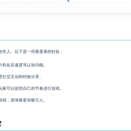
老年人。以下是一些最显著的好处：
力和反应速度等认知功能。
进社交互动和经验分享。
玩家可以按照自己的节奏进行游戏。
游戏，使体验更加吸引人。
验