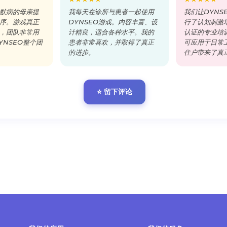
默病的母亲提
我每天在诊所与患者一起使用
我们让DYNS
序。游戏真正
DYNSEO游戏。内容丰富、设
行了认知刺激培训
，团队非常用
计精良，适合各种水平。我的
认证的专业培
YNSEO整个团
患者非常喜欢，并取得了真正
可应用于日常
的进步。
住户带来了真
⭐ 留下评论