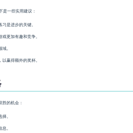
，以下是一些实用建议：
练习是进步的关键。
游戏更加有趣和竞争。
领域。
，以赢得额外的奖杯。
略
获胜的机会：
选择。
信息。