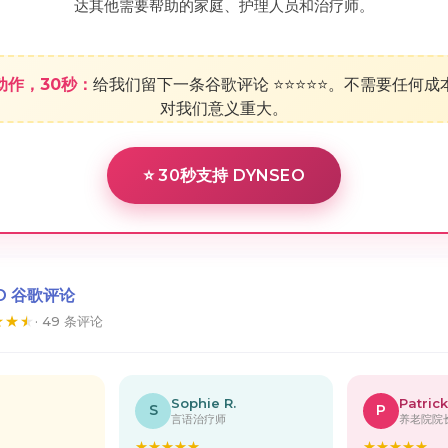
达其他需要帮助的家庭、护理人员和治疗师。
动作，30秒：
给我们留下一条谷歌评论 ⭐⭐⭐⭐⭐。不需要任何成
对我们意义重大。
⭐ 30秒支持 DYNSEO
O 谷歌评论
★
★
★
· 49 条评论
Sophie R.
Patrick
S
P
言语治疗师
养老院院
★
★
★
★
★
★
★
★
★
★