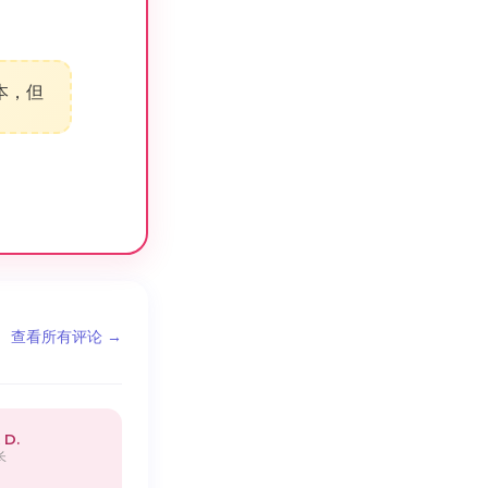
本，但
查看所有评论 →
 D.
长