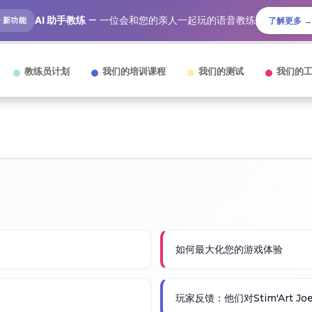
AI 助手教练
— 一位会和您的亲人一起玩的语音教练
🎙️ 新功能
了解更多 →
教练员计划
我们的培训课程
我们的测试
我们的
如何最大化您的游戏体验
玩家反馈：他们对Stim'Art J