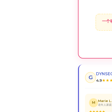
一个
DYNSE
G
4.9
★
★
Marie L.
M
老年人家庭
★
★
★
★
★