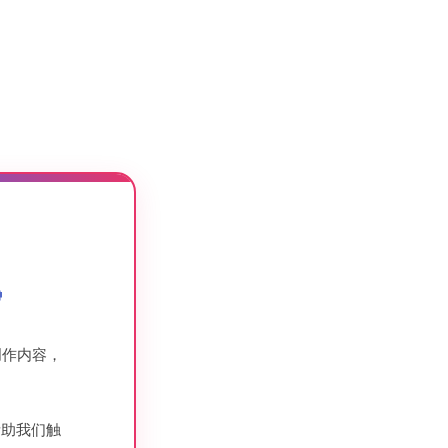

创作内容，
帮助我们触