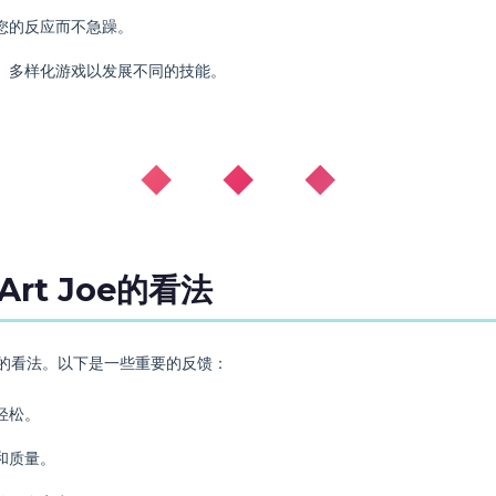
您的反应而不急躁。
。多样化游戏以发展不同的技能。
◆ ◆ ◆
rt Joe的看法
对应用的看法。以下是一些重要的反馈：
轻松。
和质量。