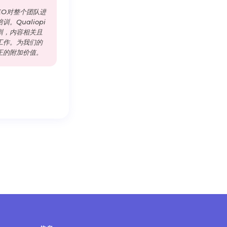
EO对整个团队进
。Qualiopi
训，内容相关且
工作。为我们的
正的附加价值。