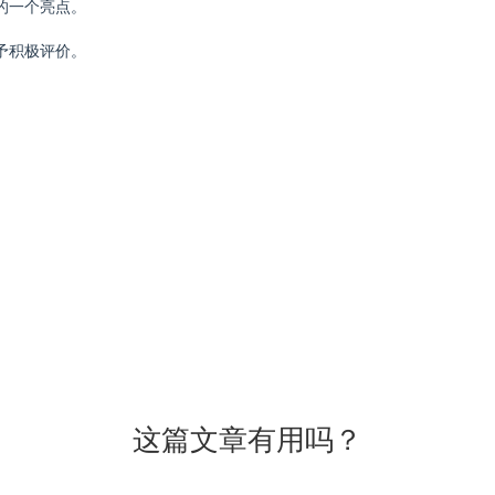
的一个亮点。
予积极评价。
这篇文章有用吗？