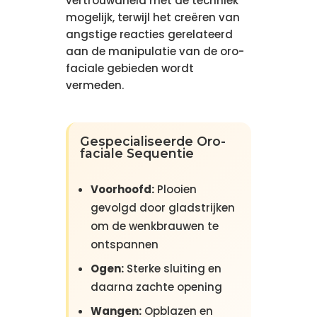
vertrouwdheid met de techniek
mogelijk, terwijl het creëren van
angstige reacties gerelateerd
aan de manipulatie van de oro-
faciale gebieden wordt
vermeden.
Gespecialiseerde Oro-
faciale Sequentie
Voorhoofd:
Plooien
gevolgd door gladstrijken
om de wenkbrauwen te
ontspannen
Ogen:
Sterke sluiting en
daarna zachte opening
Wangen:
Opblazen en