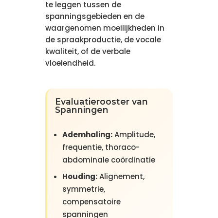
te leggen tussen de
spanningsgebieden en de
waargenomen moeilijkheden in
de spraakproductie, de vocale
kwaliteit, of de verbale
vloeiendheid.
Evaluatierooster van
Spanningen
Ademhaling:
Amplitude,
frequentie, thoraco-
abdominale coördinatie
Houding:
Alignement,
symmetrie,
compensatoire
spanningen