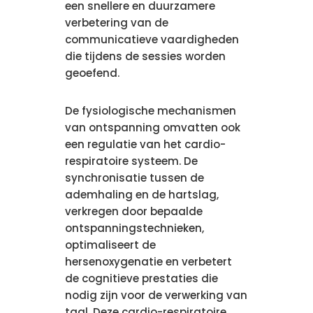
een snellere en duurzamere
verbetering van de
communicatieve vaardigheden
die tijdens de sessies worden
geoefend.
De fysiologische mechanismen
van ontspanning omvatten ook
een regulatie van het cardio-
respiratoire systeem. De
synchronisatie tussen de
ademhaling en de hartslag,
verkregen door bepaalde
ontspanningstechnieken,
optimaliseert de
hersenoxygenatie en verbetert
de cognitieve prestaties die
nodig zijn voor de verwerking van
taal. Deze cardio-respiratoire