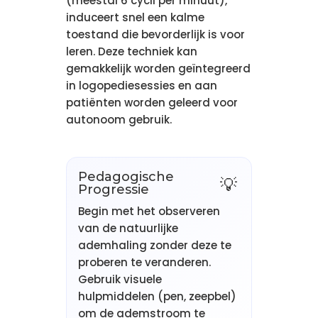
(meestal 6 cycli per minuut),
induceert snel een kalme
toestand die bevorderlijk is voor
leren. Deze techniek kan
gemakkelijk worden geïntegreerd
in logopediesessies en aan
patiënten worden geleerd voor
autonoom gebruik.
Pedagogische
Progressie
Begin met het observeren
van de natuurlijke
ademhaling zonder deze te
proberen te veranderen.
Gebruik visuele
hulpmiddelen (pen, zeepbel)
om de ademstroom te