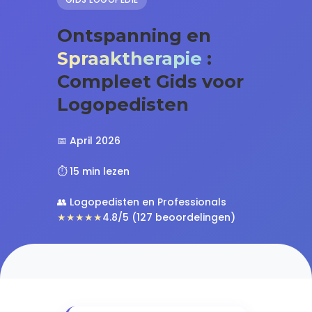
Ontspanning en
Spraaktherapie
:
Compleet Gids voor
Logopedisten
📅 April 2026
⏱️ 15 min lezen
👥 Logopedisten en Professionals
★★★★★
4.8/5 (127 beoordelingen)