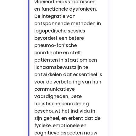
vloeiendheidsstoornissen,
en functionele dysfonieën.
De integratie van
ontspannende methoden in
logopedische sessies
bevordert een betere
pneumo-fonische
coördinatie en stelt
patiënten in staat om een
lichaamsbewustzijn te
ontwikkelen dat essentieel is
voor de verbetering van hun
communicatieve
vaardigheden. Deze
holistische benadering
beschouwt het individu in
zijn geheel, en erkent dat de
fysieke, emotionele en
cognitieve aspecten nauw