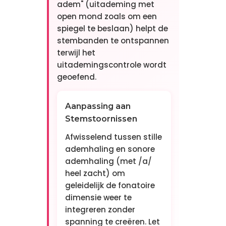
adem" (uitademing met
open mond zoals om een
spiegel te beslaan) helpt de
stembanden te ontspannen
terwijl het
uitademingscontrole wordt
geoefend.
Aanpassing aan
Stemstoornissen
Afwisselend tussen stille
ademhaling en sonore
ademhaling (met /a/
heel zacht) om
geleidelijk de fonatoire
dimensie weer te
integreren zonder
spanning te creëren. Let