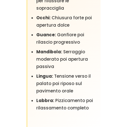
per rilassare le
sopracciglia
Occhi:
Chiusura forte poi
apertura dolce
Guance:
Gonfiore poi
rilascio progressivo
Mandibola:
Serraggio
moderato poi apertura
passiva
Lingua:
Tensione verso il
palato poi riposo sul
pavimento orale
Labbra:
Pizzicamento poi
rilassamento completo