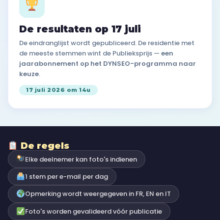
De resultaten op 17 juli
De eindranglijst wordt gepubliceerd. De residentie met
de meeste stemmen wint de Publieksprijs —
een
jaarabonnement op het DYNSEO-programma naar
keuze
.
17 juli 2026 om 14u
De regels
Elke deelnemer kan foto's indienen
1 stem per e-mail per dag
Opmerking wordt weergegeven in FR, EN en IT
Foto's worden gevalideerd vóór publicatie