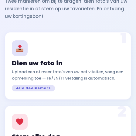
Twee manieren om bij te dragen: dien foto's van uw
residentie in of stem op uw favorieten. En ontvang
uw kortingsbon!
1
Dien uw foto in
Upload een of meer foto's van uw activiteiten, voeg een
opmerking toe — FR/EN/IT vertaling is automatisch.
Alle deelnemers
2