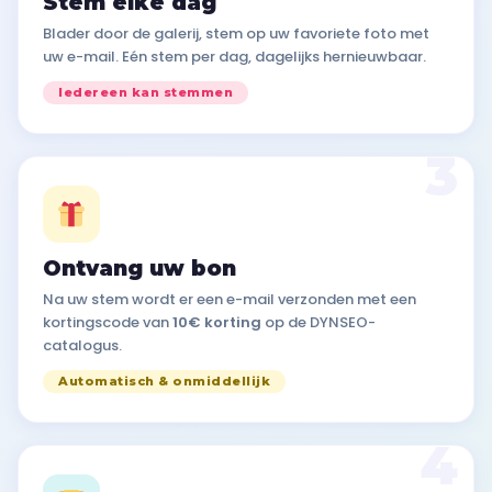
Stem elke dag
Blader door de galerij, stem op uw favoriete foto met
uw e-mail. Eén stem per dag, dagelijks hernieuwbaar.
Iedereen kan stemmen
3
Ontvang uw bon
Na uw stem wordt er een e-mail verzonden met een
kortingscode van
10€ korting
op de DYNSEO-
catalogus.
Automatisch & onmiddellijk
4