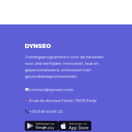
DYNSEO
Trainingsprogramma's voor de hersenen
voor alle leeftijden. Innovatief, leuk en
gepersonaliseerd, ontworpen met
gezondheidsprofessionals.
contact@dynseo.com
6 rue du docteur Finlay 75015 Parijs
+33 9 66 93 84 22