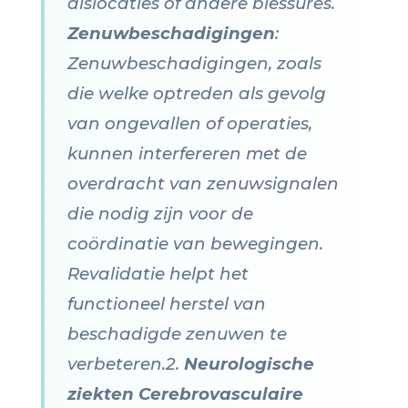
dislocaties of andere blessures.
Zenuwbeschadigingen
:
Zenuwbeschadigingen, zoals
die welke optreden als gevolg
van ongevallen of operaties,
kunnen interfereren met de
overdracht van zenuwsignalen
die nodig zijn voor de
coördinatie van bewegingen.
Revalidatie helpt het
functioneel herstel van
beschadigde zenuwen te
verbeteren.2.
Neurologische
ziekten
Cerebrovasculaire