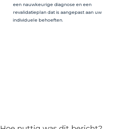
een nauwkeurige diagnose en een
revalidatieplan dat is aangepast aan uw
individuele behoeften.
Hoe nuttig was dit bericht?