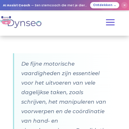
AI Assist Coach
— Een stemcoach die met je dierbaren speelt
✕
Ontdekken →
De fijne motorische
vaardigheden zijn essentieel
voor het uitvoeren van vele
dagelijkse taken, zoals
schrijven, het manipuleren van
voorwerpen en de coördinatie
van hand- en