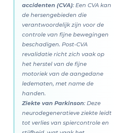
accidenten (CVA)
: Een CVA kan
de hersengebieden die
verantwoordelijk zijn voor de
controle van fijne bewegingen
beschadigen. Post-CVA
revalidatie richt zich vaak op
het herstel van de fijne
motoriek van de aangedane
ledematen, met name de
handen.
Ziekte van Parkinson
: Deze
neurodegeneratieve ziekte leidt
tot verlies van spiercontrole en
stijfheid, wat vaak het