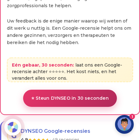
zorgprofessionals te helpen.
Uw feedback is de enige manier waarop wij weten of
dit werk u nuttig is. Een Google-recensie helpt ons om
andere gezinnen, verzorgers en therapeuten te
bereiken die het nodig hebben.
Eén gebaar, 30 seconden:
laat ons een Google-
recensie achter ⭐⭐⭐⭐⭐. Het kost niets, en het
verandert alles voor ons.
⭐ Steun DYNSEO in 30 seconden
1
DYNSEO Google-recensies
G
4,9
★
★
★
★
★
· 49 recensies