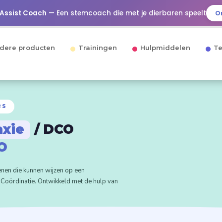
 Assist Coach
— Een stemcoach die met je dierbaren speelt
O
dere producten
Trainingen
Hulpmiddelen
Te
RS
axie
/ DCO
O
enen die kunnen wijzen op een
 Coördinatie. Ontwikkeld met de hulp van