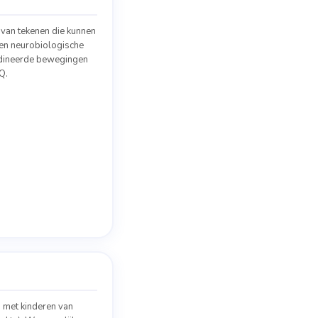
 van tekenen die kunnen
n neurobiologische
ördineerde bewegingen
Q.
n met kinderen van