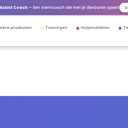
 Assist Coach
— Een stemcoach die met je dierbaren speelt
O
dere producten
Trainingen
Hulpmiddelen
Te