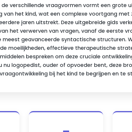
 de verschillende vraagvormen vormt een grote ui
ng van het kind, wat een complexe voortgang met
eerdere jaren uitstrekt. Deze uitgebreide gids verk
n het verwerven van vragen, vanaf de eerste vr
de meest geavanceerde syntactische structuren. W
e moeilijkheden, effectieve therapeutische strat
pmiddelen bespreken om deze cruciale ontwikkelin
u nu logopedist, ouder of opvoeder bent, deze bro
vraagontwikkeling bij het kind te begrijpen en te s