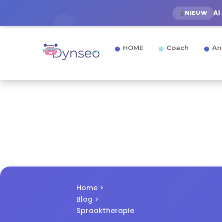
AI
NIEUW
HOME
Coach
An
Home
>
Blog
>
Spraaktherapie