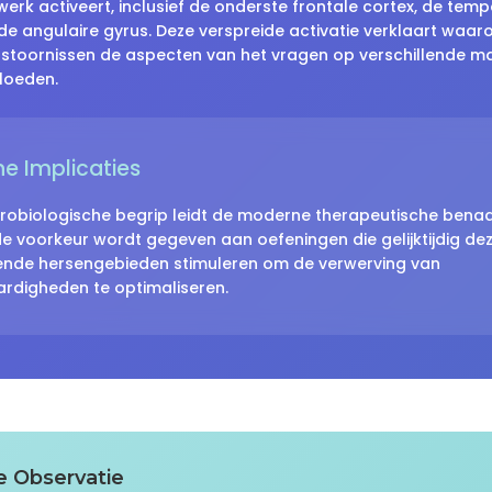
rk activeert, inclusief de onderste frontale cortex, de temp
de angulaire gyrus. Deze verspreide activatie verklaart waa
sstoornissen de aspecten van het vragen op verschillende m
loeden.
he Implicaties
robiologische begrip leidt de moderne therapeutische benad
de voorkeur wordt gegeven aan oefeningen die gelijktijdig de
lende hersengebieden stimuleren om de verwerving van
rdigheden te optimaliseren.
e Observatie