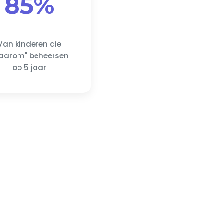
85%
Van kinderen die
aarom" beheersen
op 5 jaar