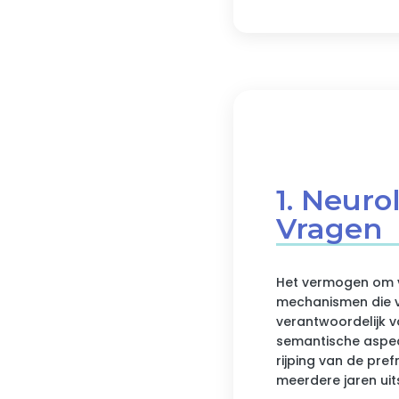
1. Neuro
Vragen
Het vermogen om v
mechanismen die v
verantwoordelijk 
semantische aspect
rijping van de pre
meerdere jaren uits