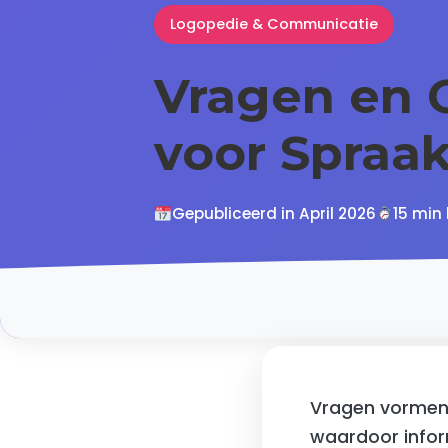
Logopedie & Communicatie
Vragen en 
voor Spraa
Gepubliceerd in April 2026
15 min 
Vragen vormen 
waardoor inform