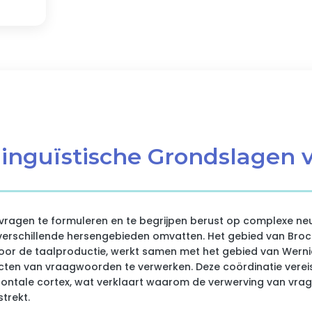
linguïstische Grondslagen 
ragen te formuleren en te begrijpen berust op complexe ne
erschillende hersengebieden omvatten. Het gebied van Broc
voor de taalproductie, werkt samen met het gebied van Wern
en van vraagwoorden te verwerken. Deze coördinatie vereist
frontale cortex, wat verklaart waarom de verwerving van vrag
trekt.