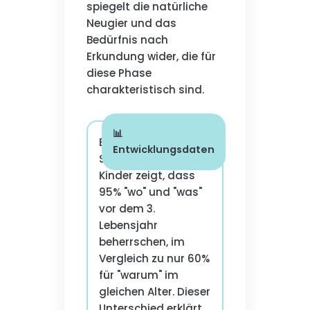
spiegelt die natürliche
Neugier und das
Bedürfnis nach
Erkundung wider, die für
diese Phase
charakteristisch sind.
📊
Eine longitudinale
Entwicklungsdaten
Studie über 500
Kinder zeigt, dass
95% "wo" und "was"
vor dem 3.
Lebensjahr
beherrschen, im
Vergleich zu nur 60%
für "warum" im
gleichen Alter. Dieser
Unterschied erklärt