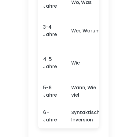
Wo, Was
Jahre
Identifika
Persönlich
3-4
Wer, Warum
Identifikat
Jahre
Kausalitä
4-5
Prozesse,
Wie
Jahre
Methoden
5-6
Wann, Wie
Temporali
Jahre
viel
Menge
6+
Syntaktische
Komplexe
Jahre
Inversion
Strukture