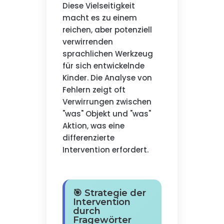
Diese Vielseitigkeit
macht es zu einem
reichen, aber potenziell
verwirrenden
sprachlichen Werkzeug
für sich entwickelnde
Kinder. Die Analyse von
Fehlern zeigt oft
Verwirrungen zwischen
"was" Objekt und "was"
Aktion, was eine
differenzierte
Intervention erfordert.
🎯 Strategie der
Intervention
durch
Fragewörter