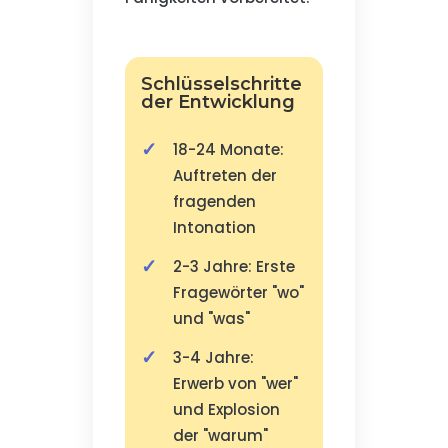
Schlüsselschritte
der Entwicklung
18-24 Monate:
Auftreten der
fragenden
Intonation
2-3 Jahre: Erste
Fragewörter "wo"
und "was"
3-4 Jahre:
Erwerb von "wer"
und Explosion
der "warum"