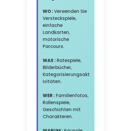
WO :
Verwenden Sie
Versteckspiele,
einfache
Landkarten,
motorische
Parcours.
WAS :
Ratespiele,
Bilderbücher,
Kategorisierungsakt
ivitäten.
WER :
Familienfotos,
Rollenspiele,
Geschichten mit
Charakteren.
WARUM :
Kausale