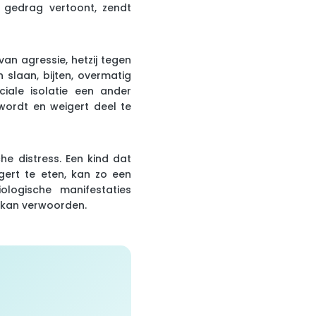
k gedrag vertoont, zendt
n agressie, hetzij tegen
 slaan, bijten, overmatig
ciale isolatie een ander
wordt en weigert deel te
e distress. Een kind dat
gert te eten, kan zo een
ologische manifestaties
 kan verwoorden.