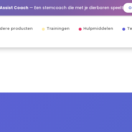
 Assist Coach
— Een stemcoach die met je dierbaren speelt
O
dere producten
Trainingen
Hulpmiddelen
Te