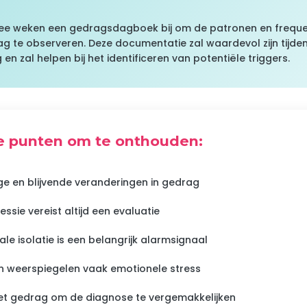
e weken een gedragsdagboek bij om de patronen en freque
g te observeren. Deze documentatie zal waardevol zijn tijden
n zal helpen bij het identificeren van potentiële triggers.
e punten om te onthouden:
nge en blijvende veranderingen in gedrag
sie vereist altijd een evaluatie
le isolatie is een belangrijk alarmsignaal
 weerspiegelen vaak emotionele stress
t gedrag om de diagnose te vergemakkelijken