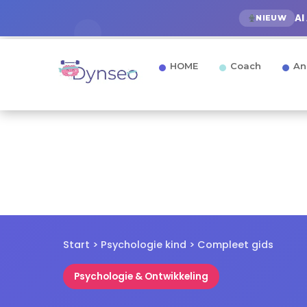
AI
NIEUW
HOME
Coach
An
Start
>
Psychologie kind
> Compleet gids
Psychologie & Ontwikkeling