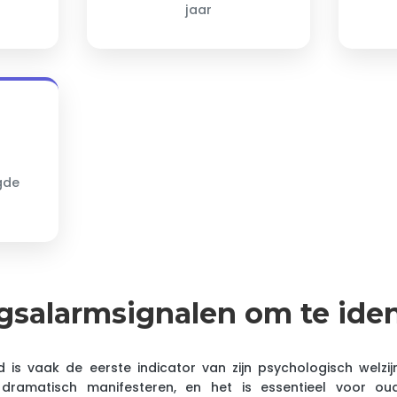
jaar
gde
agsalarmsignalen om te iden
 is vaak de eerste indicator van zijn psychologisch welzi
 dramatisch manifesteren, en het is essentieel voor o