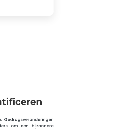
tificeren
jn. Gedragsveranderingen
uders om een bijzondere