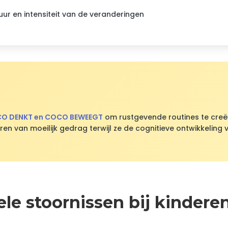
ur en intensiteit van de veranderingen
O DENKT en COCO BEWEEGT
om rustgevende routines te creë
eren van moeilijk gedrag terwijl ze de cognitieve ontwikkeling 
le stoornissen bij kindere