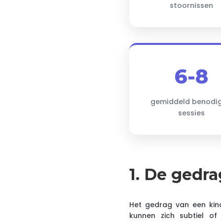
stoornissen
6-8
gemiddeld benodi
sessies
1. De gedr
Het gedrag van een kind
kunnen zich subtiel of