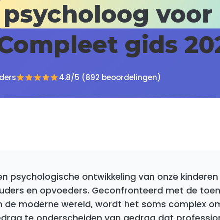
psycholoog voor
 Compleet gids 20
ders
4.8/5 (892 beoordelingen)
n psychologische ontwikkeling van onze kinderen 
 ouders en opvoeders. Geconfronteerd met de to
n de moderne wereld, wordt het soms complex o
edrag te onderscheiden van gedrag dat professi