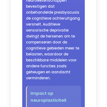
neurowetenschappen
bevestigen dat
onbehandelde presbyacusis
de cognitieve achteruitgang
versnelt. Auditieve
sensorische deprivatie
dwingt de hersenen om te
compenseren door de
cognitieve gebieden meer te
belasten, waardoor de
beschikbare middelen voor
andere functies zoals
geheugen en aandacht
verminderen.
Impact op
neuroplasticiteit