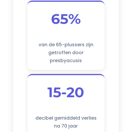
65%
van de 65-plussers zijn
getroffen door
presbyacusis
15-20
decibel gemiddeld verlies
na 70 jaar