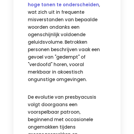
hoge tonen te onderscheiden
,
wat zich uit in frequente
misverstanden van bepaalde
woorden ondanks een
ogenschijnlijk voldoende
geluidsvolume. Betrokken
personen beschrijven vaak een
gevoel van "gedempt" of
"verdoofd" horen, vooral
merkbaar in akoestisch
ongunstige omgevingen.
De evolutie van presbyacusis
volgt doorgaans een
voorspelbaar patroon,
beginnend met occasionele
ongemakken tijdens