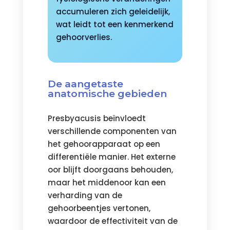
accumuleren zich geleidelijk,
wat leidt tot een kenmerkend
gehoorverlies.
De aangetaste
anatomische gebieden
Presbyacusis beïnvloedt
verschillende componenten van
het gehoorapparaat op een
differentiële manier. Het externe
oor blijft doorgaans behouden,
maar het middenoor kan een
verharding van de
gehoorbeentjes vertonen,
waardoor de effectiviteit van de