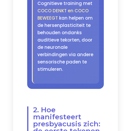
Cognitieve training met
COCO DENKT en COCO
BEWEEGT
kan helpen om
de hersenplasticiteit te
behouden ondanks
auditieve tekorten, door
de neuronale
verbindingen via andere
sensorische paden te
stimuleren.
2. Hoe
manifesteert
presbyacusis zich:
de eerste tekenen