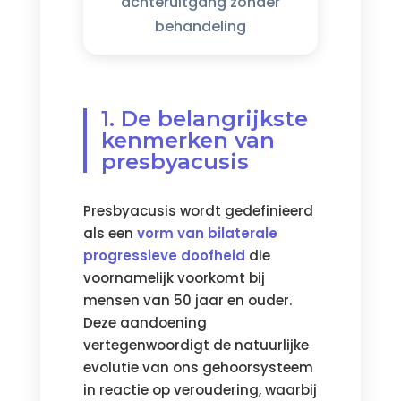
achteruitgang zonder
behandeling
1. De belangrijkste
kenmerken van
presbyacusis
Presbyacusis wordt gedefinieerd
als een
vorm van bilaterale
progressieve doofheid
die
voornamelijk voorkomt bij
mensen van 50 jaar en ouder.
Deze aandoening
vertegenwoordigt de natuurlijke
evolutie van ons gehoorsysteem
in reactie op veroudering, waarbij