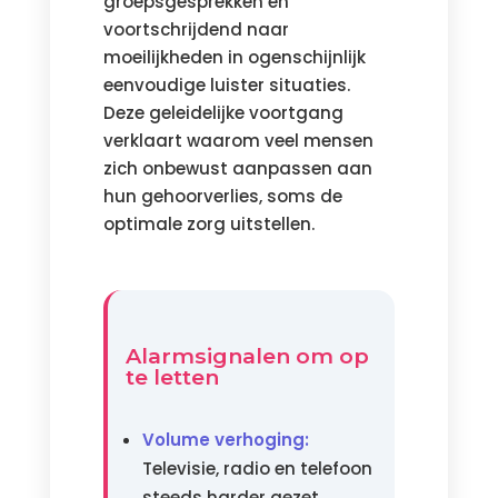
groepsgesprekken en
voortschrijdend naar
moeilijkheden in ogenschijnlijk
eenvoudige luister situaties.
Deze geleidelijke voortgang
verklaart waarom veel mensen
zich onbewust aanpassen aan
hun gehoorverlies, soms de
optimale zorg uitstellen.
Alarmsignalen om op
te letten
Volume verhoging:
Televisie, radio en telefoon
steeds harder gezet