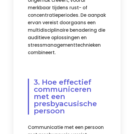
ongemak creëert, vooral
merkbaar tijdens rust- of
concentratieperiodes. De aanpak
ervan vereist doorgaans een
multidisciplinaire benadering die
auditieve oplossingen en
stressmanagementtechnieken
combineert.
3. Hoe effectief
communiceren
met een
presbyacusische
persoon
Communicatie met een persoon