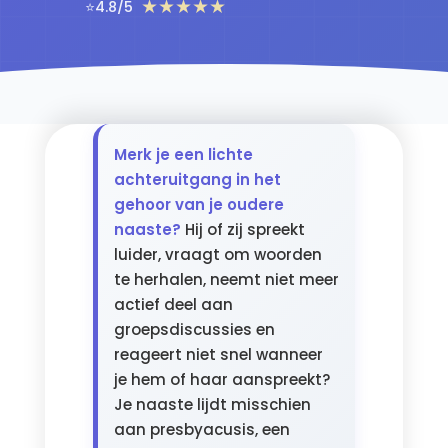
★★★★★
⭐
4.8/5
Merk je een lichte
achteruitgang in het
gehoor van je oudere
naaste?
Hij of zij spreekt
luider, vraagt om woorden
te herhalen, neemt niet meer
actief deel aan
groepsdiscussies en
reageert niet snel wanneer
je hem of haar aanspreekt?
Je naaste lijdt misschien
aan presbyacusis, een