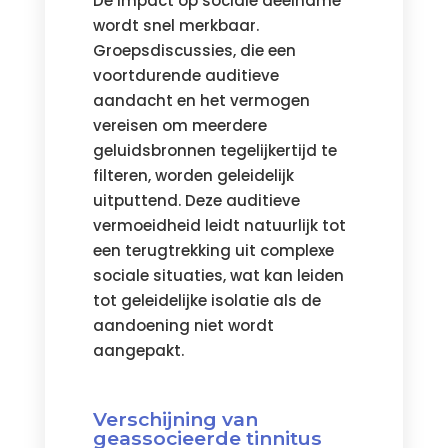
De impact op sociale deelname
wordt snel merkbaar.
Groepsdiscussies, die een
voortdurende auditieve
aandacht en het vermogen
vereisen om meerdere
geluidsbronnen tegelijkertijd te
filteren, worden geleidelijk
uitputtend. Deze auditieve
vermoeidheid leidt natuurlijk tot
een terugtrekking uit complexe
sociale situaties, wat kan leiden
tot geleidelijke isolatie als de
aandoening niet wordt
aangepakt.
Verschijning van
geassocieerde tinnitus