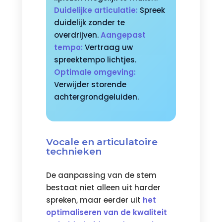
Duidelijke articulatie:
Spreek
duidelijk zonder te
overdrijven.
Aangepast
tempo:
Vertraag uw
spreektempo lichtjes.
Optimale omgeving:
Verwijder storende
achtergrondgeluiden.
Vocale en articulatoire
technieken
De aanpassing van de stem
bestaat niet alleen uit harder
spreken, maar eerder uit
het
optimaliseren van de kwaliteit