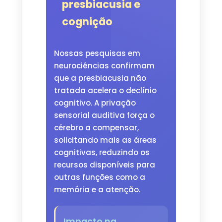
presbiacusia e
cognição
Nossas pesquisas em
neurociências confirmam
que a presbiacusia não
tratada acelera o declínio
cognitivo. A privação
sensorial auditiva força o
cérebro a compensar,
solicitando mais as áreas
cognitivas, reduzindo os
recursos disponíveis para
outras funções como a
memória e a atenção.
Impacto na