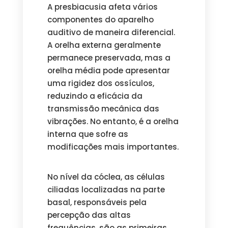
A presbiacusia afeta vários
componentes do aparelho
auditivo de maneira diferencial.
A orelha externa geralmente
permanece preservada, mas a
orelha média pode apresentar
uma rigidez dos ossículos,
reduzindo a eficácia da
transmissão mecânica das
vibrações. No entanto, é a orelha
interna que sofre as
modificações mais importantes.
No nível da cóclea, as células
ciliadas localizadas na parte
basal, responsáveis pela
percepção das altas
frequências, são as primeiras