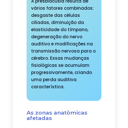
A presbiacusia resulta de
vários fatores combinados:
desgaste das células
ciliadas, diminuição da
elasticidade do tímpano,
degeneração do nervo
auditivo e modificações na
transmissão nervosa para o
cérebro. Essas mudanças
fisiológicas se acumulam
progressivamente, criando
uma perda auditiva
característica.
As zonas anatômicas
afetadas