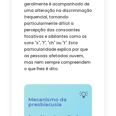
geralmente é acompanhado de
uma alteração na discriminação
frequencial, tornando
particularmente difícil a
percepção das consoantes
fricativas e sibilantes como os
sons "s", "f", "ch" ou "t". Esta
particularidade explica por que
as pessoas afetadas ouvem,
mas nem sempre compreendem
o que lhes é dito.
Mecanismo da
presbiacusia