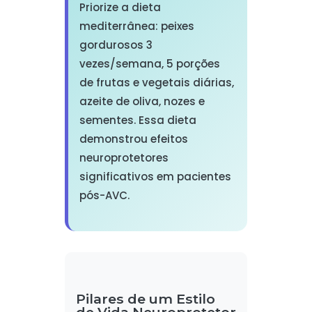
Priorize a dieta
mediterrânea: peixes
gordurosos 3
vezes/semana, 5 porções
de frutas e vegetais diárias,
azeite de oliva, nozes e
sementes. Essa dieta
demonstrou efeitos
neuroprotetores
significativos em pacientes
pós-AVC.
Pilares de um Estilo
de Vida Neuroprotetor