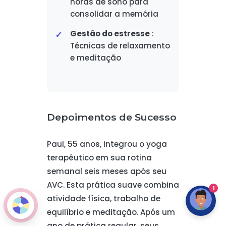
horas de sono para
consolidar a memória
Gestão do estresse
:
Técnicas de relaxamento
e meditação
Depoimentos de Sucesso
Paul, 55 anos, integrou o yoga
terapêutico em sua rotina
semanal seis meses após seu
AVC. Esta prática suave combina
1
atividade física, trabalho de
equilíbrio e meditação. Após um
ano de prática regular, seus