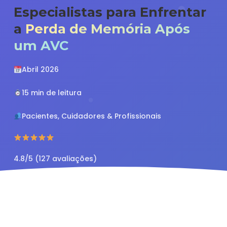
Especialistas para Enfrentar
a
Perda de Memória Após
um AVC
Abril 2026
15 min de leitura
Pacientes, Cuidadores & Profissionais
4.8/5 (127 avaliações)