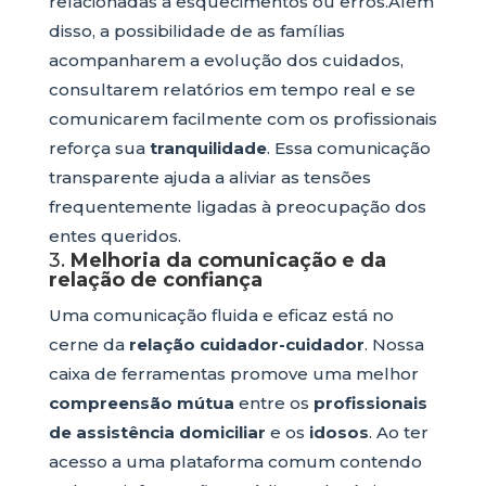
relacionadas a esquecimentos ou erros.Além
disso, a possibilidade de as famílias
acompanharem a evolução dos cuidados,
consultarem relatórios em tempo real e se
comunicarem facilmente com os profissionais
reforça sua
tranquilidade
. Essa comunicação
transparente ajuda a aliviar as tensões
frequentemente ligadas à preocupação dos
entes queridos.
3.
Melhoria da comunicação e da
relação de confiança
Uma comunicação fluida e eficaz está no
cerne da
relação cuidador-cuidador
. Nossa
caixa de ferramentas promove uma melhor
compreensão mútua
entre os
profissionais
de assistência domiciliar
e os
idosos
. Ao ter
acesso a uma plataforma comum contendo