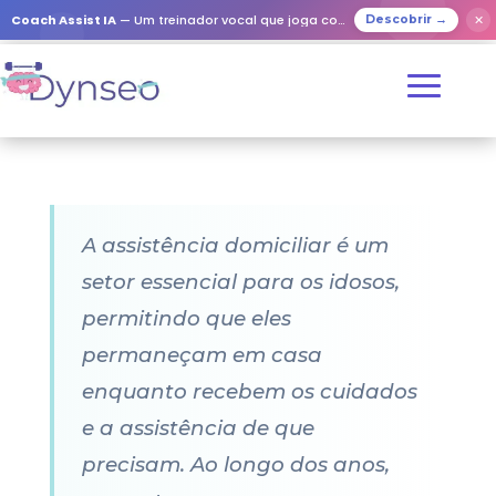
Coach Assist IA
— Um treinador vocal que joga com os seus entes queridos
✕
Descobrir →
A assistência domiciliar é um
setor essencial para os idosos,
permitindo que eles
permaneçam em casa
enquanto recebem os cuidados
e a assistência de que
precisam. Ao longo dos anos,