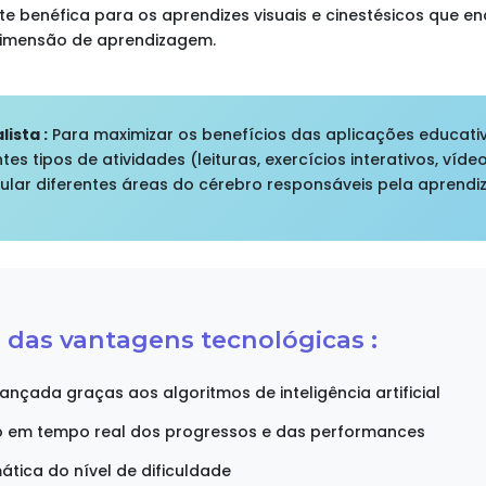
te benéfica para os aprendizes visuais e cinestésicos que 
imensão de aprendizagem.
ista :
Para maximizar os benefícios das aplicações educat
ntes tipos de atividades (leituras, exercícios interativos, víd
ular diferentes áreas do cérebro responsáveis pela aprendi
 das vantagens tecnológicas :
nçada graças aos algoritmos de inteligência artificial
em tempo real dos progressos e das performances
ica do nível de dificuldade