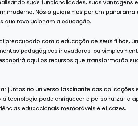
analisando suas funcionalidades, suas vantagens 
em moderna. Nós o guiaremos por um panorama 
ais que revolucionam a educação.
ai preocupado com a educação de seus filhos, u
mentas pedagógicas inovadoras, ou simplesment
escobrirá aqui os recursos que transformarão su
r juntos no universo fascinante das aplicações 
 a tecnologia pode enriquecer e personalizar a 
riências educacionais memoráveis e eficazes.