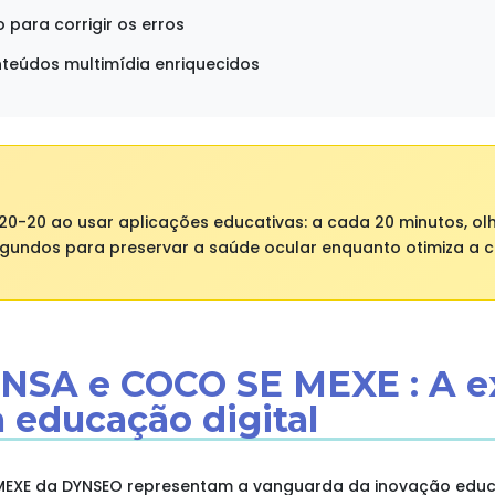
 para corrigir os erros
teúdos multimídia enriquecidos
0-20-20 ao usar aplicações educativas: a cada 20 minutos, ol
egundos para preservar a saúde ocular enquanto otimiza a 
NSA e COCO SE MEXE : A e
a educação digital
EXE da DYNSEO representam a vanguarda da inovação educat