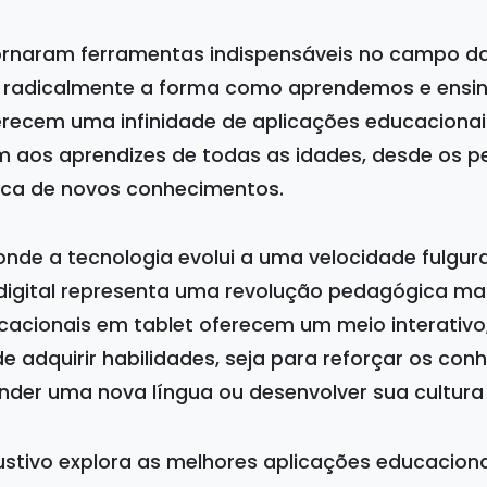
tornaram ferramentas indispensáveis no campo d
 radicalmente a forma como aprendemos e ensi
ferecem uma infinidade de aplicações educaciona
 aos aprendizes de todas as idades, desde os p
ca de novos conhecimentos.
de a tecnologia evolui a uma velocidade fulgura
igital representa uma revolução pedagógica mai
acionais em tablet oferecem um meio interativo,
e adquirir habilidades, seja para reforçar os co
nder uma nova língua ou desenvolver sua cultura 
ustivo explora as melhores aplicações educaciona