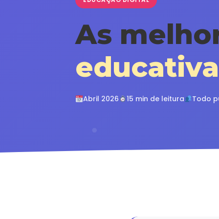
As melho
educativa
Abril 2026
15 min de leitura
Todo p