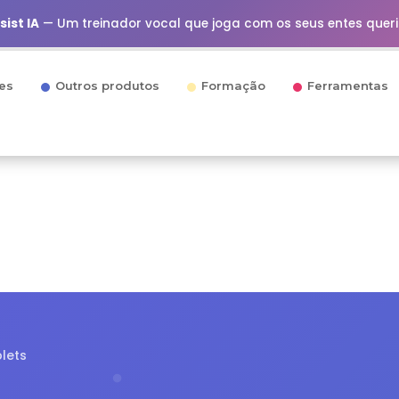
ist IA
— Um treinador vocal que joga com os seus entes quer
es
Outros produtos
Formação
Ferramentas
blets