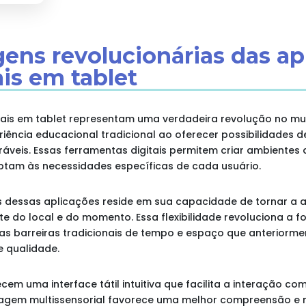
gens revolucionárias das ap
is em tablet
nais em tablet representam uma verdadeira revolução no m
iência educacional tradicional ao oferecer possibilidades d
áveis. Essas ferramentas digitais permitem criar ambientes
ptam às necessidades específicas de cada usuário.
os dessas aplicações reside em sua capacidade de tornar a 
e do local e do momento. Essa flexibilidade revoluciona 
s barreiras tradicionais de tempo e espaço que anteriorme
e qualidade.
em uma interface tátil intuitiva que facilita a interação c
dagem multissensorial favorece uma melhor compreensão e