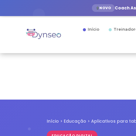
Coach Ass
NOVO
Início
Treinador
Início > Educação > Aplicativos para ta
EDUCAÇÃO DIGITAL