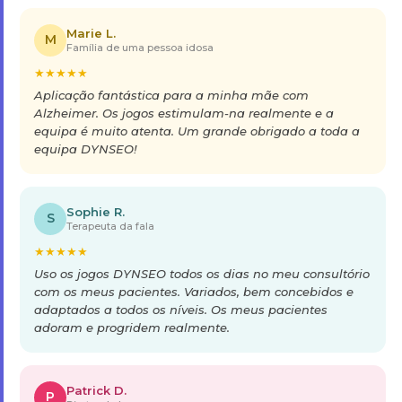
Marie L.
M
Família de uma pessoa idosa
★
★
★
★
★
Aplicação fantástica para a minha mãe com
Alzheimer. Os jogos estimulam-na realmente e a
equipa é muito atenta. Um grande obrigado a toda a
equipa DYNSEO!
Sophie R.
S
Terapeuta da fala
★
★
★
★
★
Uso os jogos DYNSEO todos os dias no meu consultório
com os meus pacientes. Variados, bem concebidos e
adaptados a todos os níveis. Os meus pacientes
adoram e progridem realmente.
Patrick D.
P