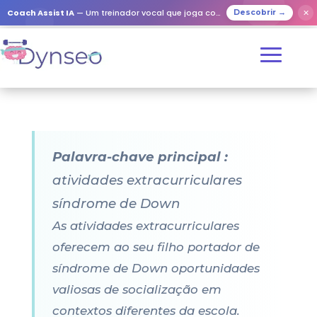
Coach Assist IA
— Um treinador vocal que joga com os seus entes queridos
✕
Descobrir →
Palavra-chave principal :
atividades extracurriculares
síndrome de Down
As atividades extracurriculares
oferecem ao seu filho portador de
síndrome de Down oportunidades
valiosas de socialização em
contextos diferentes da escola.