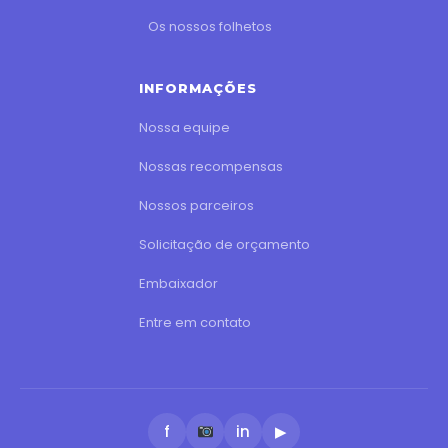
Os nossos folhetos
INFORMAÇÕES
Nossa equipe
Nossas recompensas
Nossos parceiros
Solicitação de orçamento
Embaixador
Entre em contato
f
in
▶