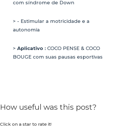
com síndrome de Down
> - Estimular a motricidade e a
autonomia
>
Aplicativo :
COCO PENSE & COCO
BOUGE com suas pausas esportivas
How useful was this post?
Click on a star to rate it!