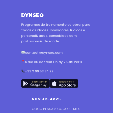
DYNSEO
Programas de treinamento cerebral para
todas as idades. Inovadores, lúdicos e
personalizados, concebidos com
profissionais de saúde.
contact@dynseo.com
6 rue du docteur Finlay 75015 Paris
+33 9 66 93 84 22
NOSSOS APPS
COCO PENSA e COCO SE MEXE