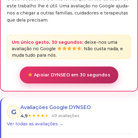
este trabalho lhe é útil. Uma avaliação no Google ajuda-
nos a chegar a outras famílias, cuidadores e terapeutas
que dela precisam.
Um único gesto, 30 segundos:
deixe-nos uma
avaliação no Google
. Não custa nada, e
muda tudo para nós.
Apoiar DYNSEO em 30 segundos
Avaliações Google DYNSEO
G
4,9
★
★
★
★
★
· 49 avaliações
Ver todas as avaliações →