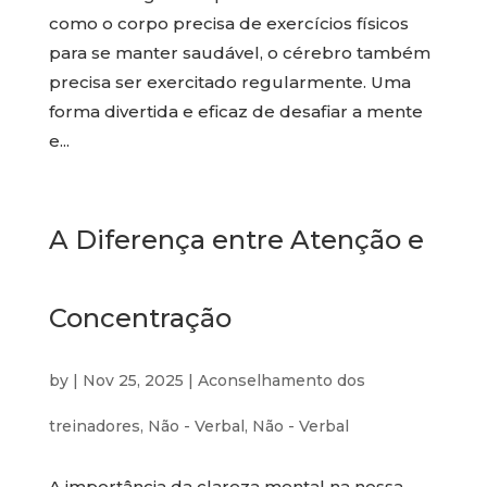
como o corpo precisa de exercícios físicos
para se manter saudável, o cérebro também
precisa ser exercitado regularmente. Uma
forma divertida e eficaz de desafiar a mente
e...
A Diferença entre Atenção e
Concentração
by
|
Nov 25, 2025
|
Aconselhamento dos
treinadores
,
Não - Verbal
,
Não - Verbal
A importância da clareza mental na nossa