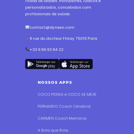
todas as idades. Inovadores, lúdicos e
personalizados, concebidos com
profissionais de saúde.
contact@dynseo.com
6 rue du docteur Finlay 75015 Paris
+33 9 66 93 84 22
NOSSOS APPS
COCO PENSA e COCO SE MEXE
FERNANDO Coach Cérebral
CARMEN Coach Memória
A Bola que Rola