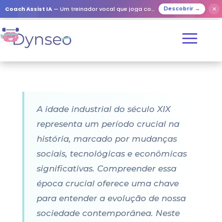
Coach Assist IA
— Um treinador vocal que joga com os seus entes queridos
✕
Descobrir →
A idade industrial do século XIX
representa um período crucial na
história, marcado por mudanças
sociais, tecnológicas e econômicas
significativas. Compreender essa
época crucial oferece uma chave
para entender a evolução de nossa
sociedade contemporânea. Neste