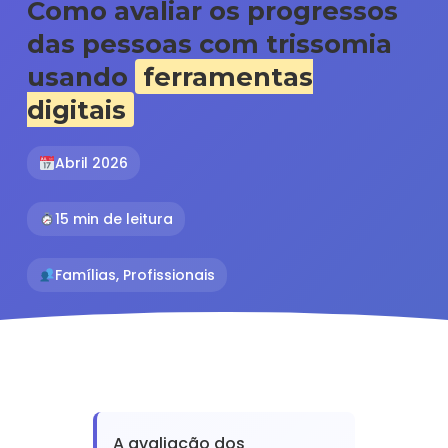
Como avaliar os progressos
das pessoas com trissomia
usando
ferramentas
digitais
Abril 2026
15 min de leitura
Famílias, Profissionais
★★★★★ 4.8/5 - Baseado em 127 avaliações
A avaliação dos