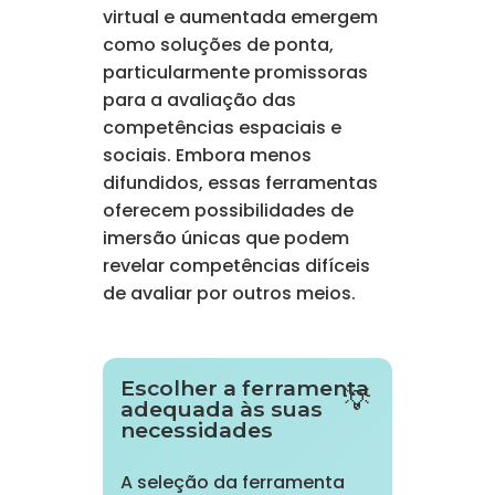
virtual e aumentada emergem
como soluções de ponta,
particularmente promissoras
para a avaliação das
competências espaciais e
sociais. Embora menos
difundidos, essas ferramentas
oferecem possibilidades de
imersão únicas que podem
revelar competências difíceis
de avaliar por outros meios.
Escolher a ferramenta
adequada às suas
necessidades
A seleção da ferramenta