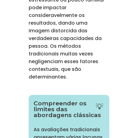
pode impactar
consideravelmente os
resultados, dando uma
imagem distorcida das
verdadeiras capacidades da
pessoa. Os métodos
tradicionais muitas vezes
negligenciam esses fatores
contextuais, que são
determinantes.
Compreender os
limites das
abordagens clássicas
As avaliações tradicionais
apresentam várias lacunas