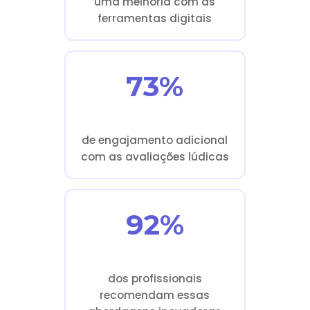
uma melhoria com as
ferramentas digitais
73%
de engajamento adicional
com as avaliações lúdicas
92%
dos profissionais
recomendam essas