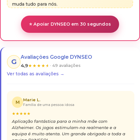
muda tudo para nós.
⭐ Apoiar DYNSEO em 30 segundos
Avaliações Google DYNSEO
G
4,9
★
★
★
★
★
· 49 avaliações
Ver todas as avaliações →
Marie L.
M
Família de uma pessoa idosa
★
★
★
★
★
Aplicação fantástica para a minha mãe com
Alzheimer. Os jogos estimulam-na realmente e a
equipa é muito atenta. Um grande obrigado a toda a