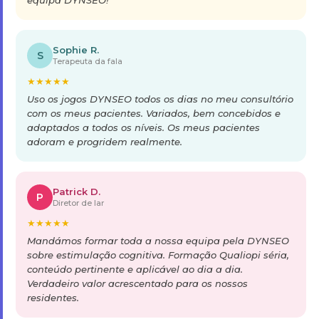
equipa DYNSEO!
Sophie R.
S
Terapeuta da fala
★
★
★
★
★
Uso os jogos DYNSEO todos os dias no meu consultório
com os meus pacientes. Variados, bem concebidos e
adaptados a todos os níveis. Os meus pacientes
adoram e progridem realmente.
Patrick D.
P
Diretor de lar
★
★
★
★
★
Mandámos formar toda a nossa equipa pela DYNSEO
sobre estimulação cognitiva. Formação Qualiopi séria,
conteúdo pertinente e aplicável ao dia a dia.
Verdadeiro valor acrescentado para os nossos
residentes.