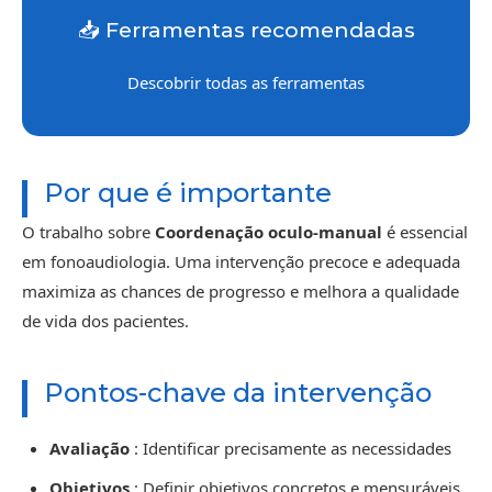
📥 Ferramentas recomendadas
Descobrir todas as ferramentas
Por que é importante
O trabalho sobre
Coordenação oculo-manual
é essencial
em fonoaudiologia. Uma intervenção precoce e adequada
maximiza as chances de progresso e melhora a qualidade
de vida dos pacientes.
Pontos-chave da intervenção
Avaliação
: Identificar precisamente as necessidades
Objetivos
: Definir objetivos concretos e mensuráveis