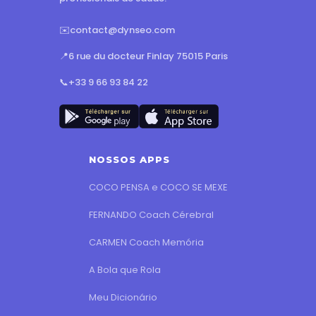
✉️
contact@dynseo.com
📍
6 rue du docteur Finlay 75015 Paris
📞
+33 9 66 93 84 22
NOSSOS APPS
COCO PENSA e COCO SE MEXE
FERNANDO Coach Cérebral
CARMEN Coach Memória
A Bola que Rola
Meu Dicionário