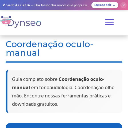
Coach Assist IA
— Um treinador vocal que joga com os seus entes queridos
✕
Descobrir →
Coordenação oculo-
manual
Guia completo sobre
Coordenação oculo-
manual
em fonoaudiologia. Coordenação olho-
mão. Encontre nossas ferramentas práticas e
downloads gratuitos.