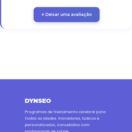
⭐ Deixar uma avaliação
DYNSEO
Programas de treinamento cerebral para
todas as idades. Inovadores, lúdicos e
personalizados, concebidos com
profissionais de saúde.