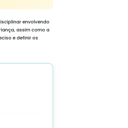
sciplinar envolvendo
criança, assim como a
iso e definir os