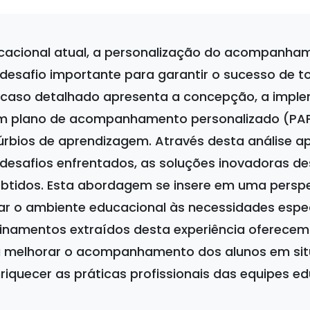
cacional atual, a personalização do acompanha
desafio importante para garantir o sucesso de t
 caso detalhado apresenta a concepção, a impl
um plano de acompanhamento personalizado (PA
úrbios de aprendizagem. Através desta análise a
desafios enfrentados, as soluções inovadoras de
obtidos. Esta abordagem se insere em uma perspec
ar o ambiente educacional às necessidades espe
sinamentos extraídos desta experiência oferecem
a melhorar o acompanhamento dos alunos em si
nriquecer as práticas profissionais das equipes ed