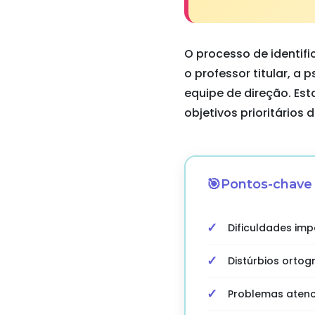
O processo de identif
o professor titular, 
equipe de direção. Est
objetivos prioritário
Pontos-chave d
Dificuldades impo
Distúrbios orto
Problemas atenc