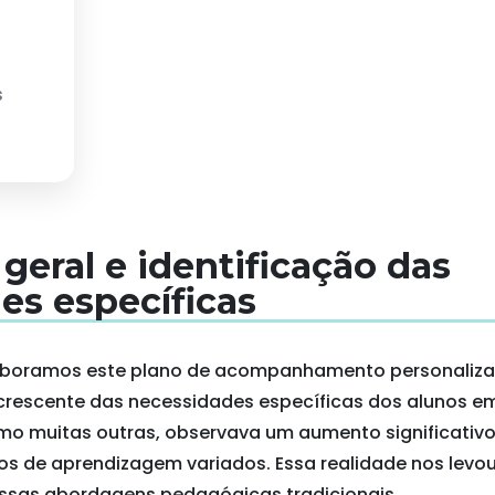
s
 geral e identificação das
es específicas
laboramos este plano de acompanhamento personaliza
rescente das necessidades específicas dos alunos em
como muitas outras, observava um aumento significativ
os de aprendizagem variados. Essa realidade nos levou
sas abordagens pedagógicas tradicionais.