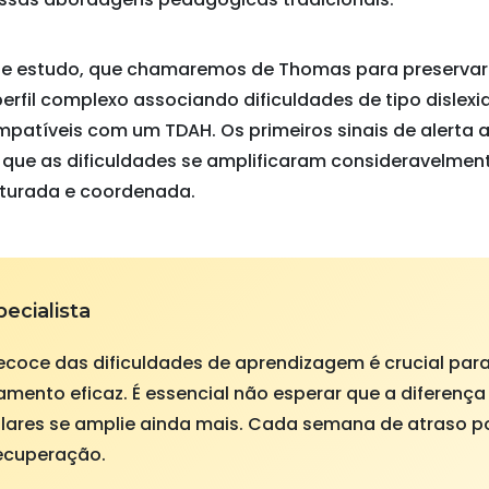
ste estudo, que chamaremos de Thomas para preservar
rfil complexo associando dificuldades de tipo dislexi
mpatíveis com um TDAH. Os primeiros sinais de alerta 
o que as dificuldades se amplificaram consideravelmen
uturada e coordenada.
ecialista
recoce das dificuldades de aprendizagem é crucial pa
nto eficaz. É essencial não esperar que a diferença
lares se amplie ainda mais. Cada semana de atraso p
ecuperação.