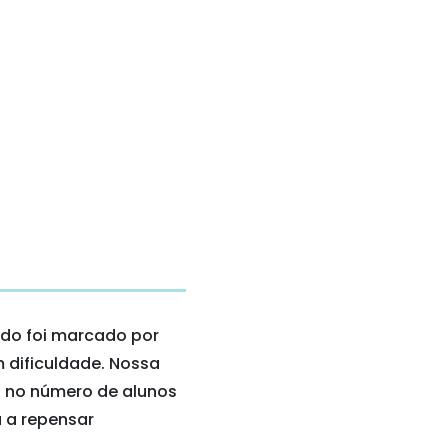
do foi marcado por
 dificuldade. Nossa
o no número de alunos
 a repensar