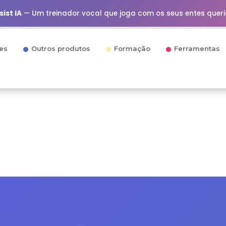
ist IA
— Um treinador vocal que joga com os seus entes quer
es
Outros produtos
Formação
Ferramentas