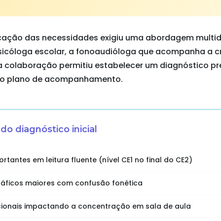
icação das necessidades exigiu uma abordagem multidi
a psicóloga escolar, a fonoaudióloga que acompanha a 
a colaboração permitiu estabelecer um diagnóstico prec
s do plano de acompanhamento.
o diagnóstico inicial
rtantes em leitura fluente (nível CE1 no final do CE2)
gráficos maiores com confusão fonética
ionais impactando a concentração em sala de aula