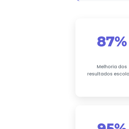
87%
Melhoria dos
resultados escol
95%