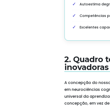
Autoestima deg
Competências pr
Excelentes capac
2. Quadro 
inovadoras
A concepção do nosso
em neurociências cogn
universal da aprendiz
concepção, em vez de