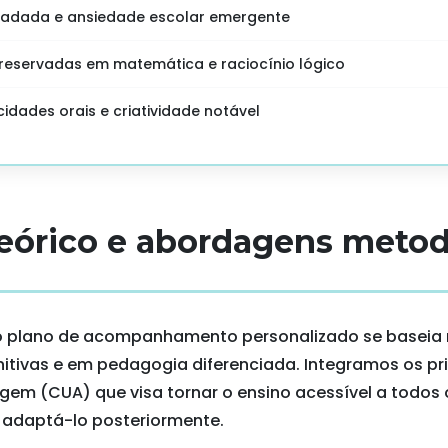
radada e ansiedade escolar emergente
eservadas em matemática e raciocínio lógico
idades orais e criatividade notável
teórico e abordagens meto
 plano de acompanhamento personalizado se baseia n
itivas e em pedagogia diferenciada. Integramos os p
agem (CUA) que visa tornar o ensino acessível a todos
 adaptá-lo posteriormente.