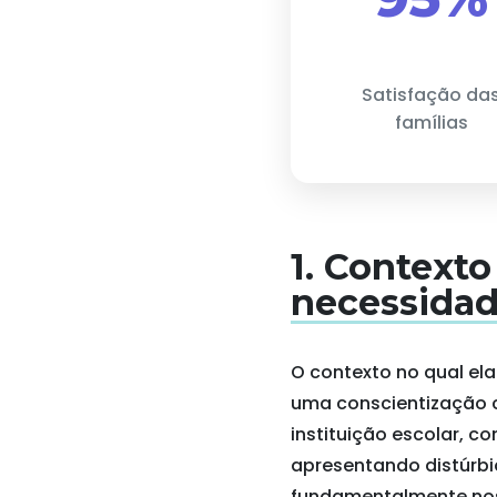
Satisfação da
famílias
1. Contexto
necessidad
O contexto no qual e
uma conscientização c
instituição escolar, 
apresentando distúrbi
fundamentalmente nos