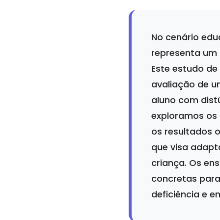
No cenário edu
representa um 
Este estudo de
avaliação de 
aluno com dist
exploramos os 
os resultados 
que visa adapt
criança. Os en
concretas par
deficiência e e