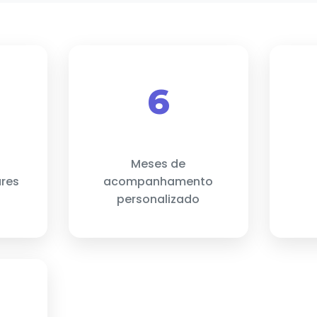
6
Meses de
ares
acompanhamento
personalizado