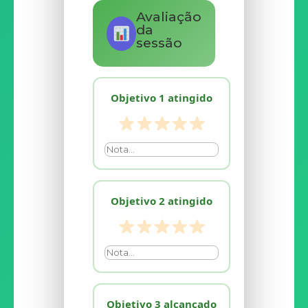
Avaliação
da
sessão
Objetivo 1 atingido
Objetivo 2 atingido
Objetivo 3 alcançado