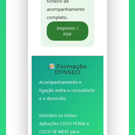
ficheiro de
acompanhamento
completo.
Imprimir /
PDF
Formação
DYNSEO
Acompanhamento e
ligação entre o consultório
e o domicílio
Descobre as nossas
aplicações COCO PENSA e
COCO SE MEXE para