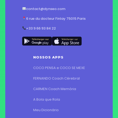
contact@dynseo.com
6 rue du docteur Finlay 75015 Paris
+33 9 66 93 84 22
NOSSOS APPS
COCO PENSA e COCO SE MEXE
FERNANDO Coach Cérebral
CARMEN Coach Memória
A Bola que Rola
Meu Dicionário