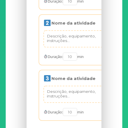
Duração:
min
Duração:
min
Duração:
min