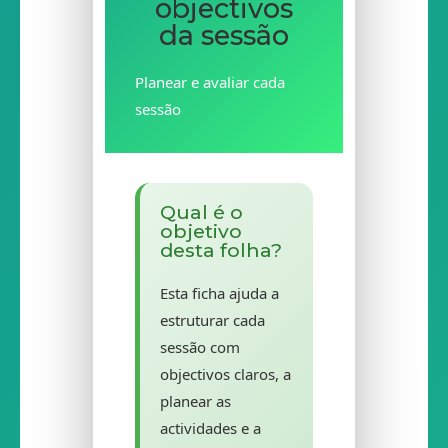
objectivos
da sessão
Planear e avaliar cada
sessão
Qual é o
objetivo
desta folha?
Esta ficha ajuda a
estruturar cada
sessão com
objectivos claros, a
planear as
actividades e a