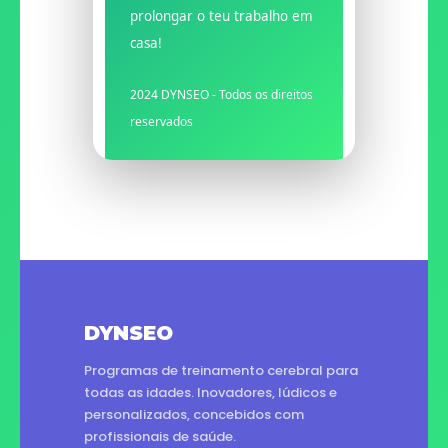
prolongar o teu trabalho em
casa!
2024 DYNSEO - Todos os direitos
reservados
DYNSEO
Programas de treinamento cerebral para
todas as idades. Inovadores, lúdicos e
personalizados, concebidos com
profissionais de saúde.