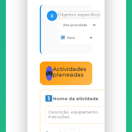
3
Actividades
planeadas