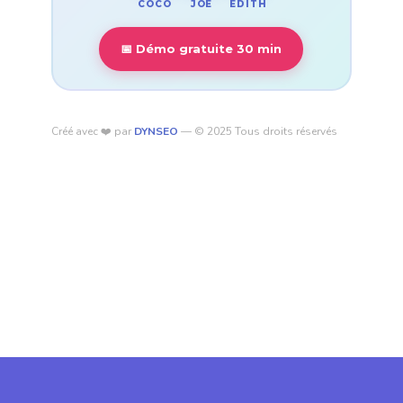
COCO
EDITH
JOE
📅 Démo gratuite 30 min
Créé avec ❤️ par
DYNSEO
— © 2025 Tous droits réservés