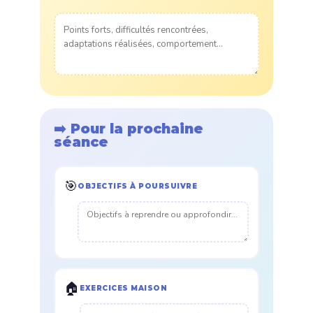
➡️ Pour la prochaine
séance
🎯
OBJECTIFS À POURSUIVRE
🏠
EXERCICES MAISON