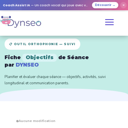
Coach Assist IA
— Un coach vocal qui joue avec vos proches
✕
Découvrir →
📋 OUTIL ORTHOPHONIE — SUIVI
Fiche
Objectifs
de Séance
par
DYNSEO
Planifier et évaluer chaque séance — objectifs, activités, suivi
longitudinal et communication parents.
Aucune modification