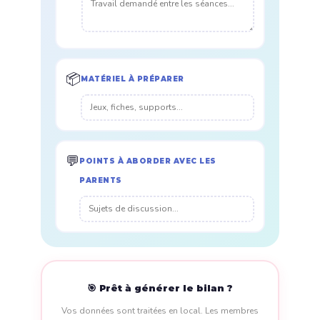
📦
MATÉRIEL À PRÉPARER
💬
POINTS À ABORDER AVEC LES
PARENTS
🎯 Prêt à générer le bilan ?
Vos données sont traitées en local. Les membres