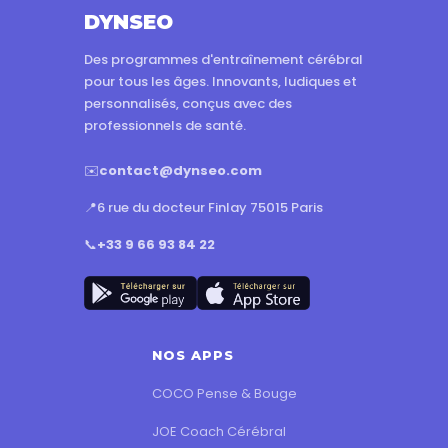
DYNSEO
Des programmes d'entraînement cérébral
pour tous les âges. Innovants, ludiques et
personnalisés, conçus avec des
professionnels de santé.
✉️
contact@dynseo.com
📍
6 rue du docteur Finlay 75015 Paris
📞
+33 9 66 93 84 22
NOS APPS
COCO Pense & Bouge
JOE Coach Cérébral