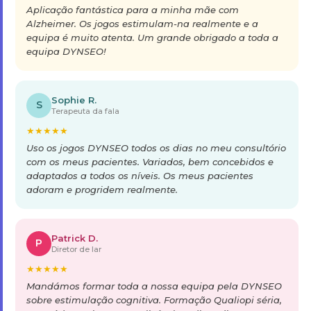
Aplicação fantástica para a minha mãe com
Alzheimer. Os jogos estimulam-na realmente e a
equipa é muito atenta. Um grande obrigado a toda a
equipa DYNSEO!
Sophie R.
S
Terapeuta da fala
★
★
★
★
★
Uso os jogos DYNSEO todos os dias no meu consultório
com os meus pacientes. Variados, bem concebidos e
adaptados a todos os níveis. Os meus pacientes
adoram e progridem realmente.
Patrick D.
P
Diretor de lar
★
★
★
★
★
Mandámos formar toda a nossa equipa pela DYNSEO
sobre estimulação cognitiva. Formação Qualiopi séria,