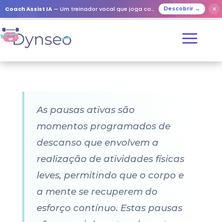
Coach Assist IA
— Um treinador vocal que joga com os seus entes queridos
✕
Descobrir →
As pausas ativas são
momentos programados de
descanso que envolvem a
realização de atividades físicas
leves, permitindo que o corpo e
a mente se recuperem do
esforço contínuo. Estas pausas