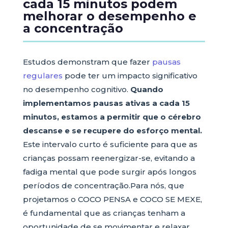
cada 15 minutos podem
melhorar o desempenho e
a concentração
Estudos demonstram que fazer
pausas
regulares
pode ter um impacto significativo
no desempenho cognitivo.
Quando
implementamos pausas ativas a cada 15
minutos, estamos a permitir que o cérebro
descanse e se recupere do esforço mental.
Este intervalo curto é suficiente para que as
crianças possam reenergizar-se, evitando a
fadiga mental que pode surgir após longos
períodos de concentração.Para nós, que
projetamos o COCO PENSA e COCO SE MEXE,
é fundamental que as crianças tenham a
oportunidade de se movimentar e relaxar,