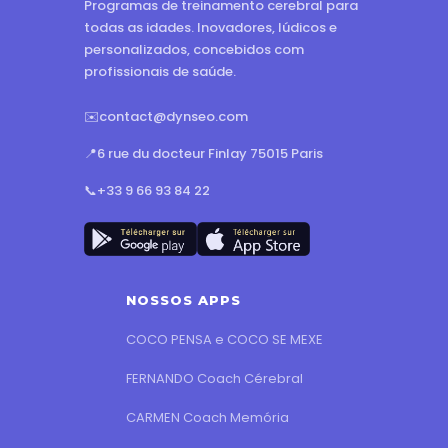
Programas de treinamento cerebral para
todas as idades. Inovadores, lúdicos e
personalizados, concebidos com
profissionais de saúde.
✉️
contact@dynseo.com
📍
6 rue du docteur Finlay 75015 Paris
📞
+33 9 66 93 84 22
NOSSOS APPS
COCO PENSA e COCO SE MEXE
FERNANDO Coach Cérebral
CARMEN Coach Memória