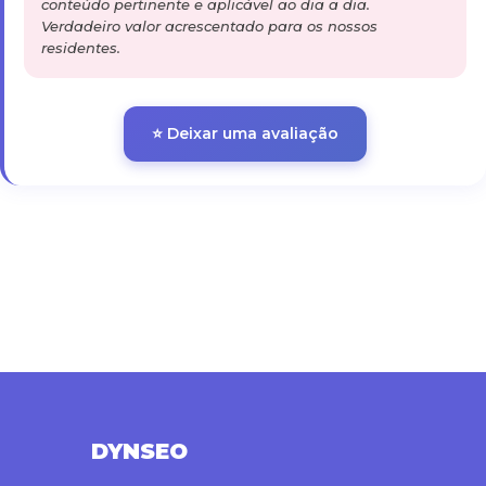
conteúdo pertinente e aplicável ao dia a dia.
Verdadeiro valor acrescentado para os nossos
residentes.
⭐ Deixar uma avaliação
DYNSEO