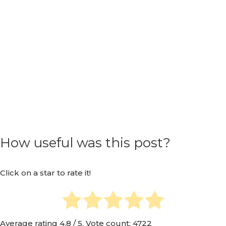
How useful was this post?
Click on a star to rate it!
Average rating
4.8
/ 5. Vote count:
4722