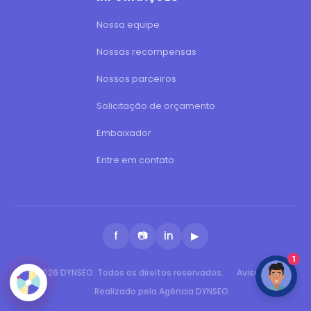
Nossa equipe
Nossas recompensas
Nossos parceiros
Solicitação de orçamento
Embaixador
Entre em contato
f
📷
in
▶
1
© 2026 DYNSEO. Todos os direitos reservados.
Aviso legal
Realizado pela Agência DYNSEO