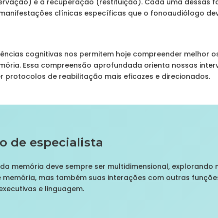
vação) e a recuperação (restituição). Cada uma dessas f
manifestações clínicas específicas que o fonoaudiólogo deve 
ências cognitivas nos permitem hoje compreender melhor o
mória. Essa compreensão aprofundada orienta nossas inter
r protocolos de reabilitação mais eficazes e direcionados.
 de especialista
al da memória deve sempre ser multidimensional, explorando
de memória, mas também suas interações com outras funçõe
executivas e linguagem.