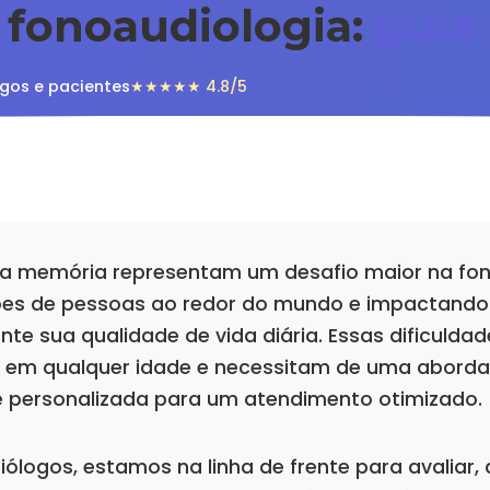
fonoaudiologia:
guia
gos e pacientes
★★★★★ 4.8/5
da memória representam um desafio maior na fon
ões de pessoas ao redor do mundo e impactando
nte sua qualidade de vida diária. Essas dificuldad
 em qualquer idade e necessitam de uma abord
e personalizada para um atendimento otimizado.
logos, estamos na linha de frente para avaliar, 