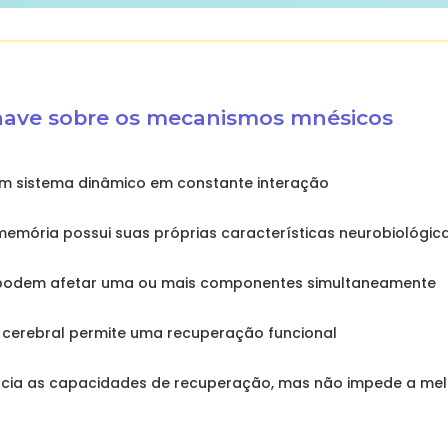
ave sobre os mecanismos mnésicos
m sistema dinâmico em constante interação
memória possui suas próprias características neurobiológic
 podem afetar uma ou mais componentes simultaneamente
e cerebral permite uma recuperação funcional
encia as capacidades de recuperação, mas não impede a mel