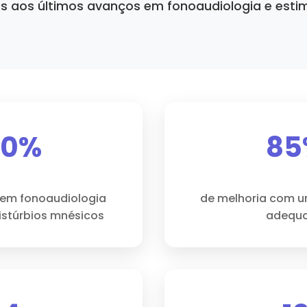
s aos últimos avanços em fonoaudiologia e esti
40%
85
 em fonoaudiologia
de melhoria com 
stúrbios mnésicos
adequ