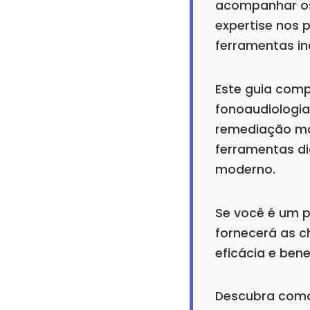
acompanhar os
expertise nos 
ferramentas in
Este guia comp
fonoaudiologia
remediação ma
ferramentas d
moderno.
Se você é um p
fornecerá as c
eficácia e bene
Descubra como