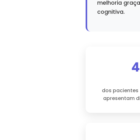
melhoria graça
cognitiva.
dos pacientes
apresentam di