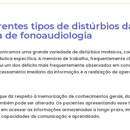
erentes tipos de distúrbios
a de fonoaudiologia
contramos uma grande variedade de distúrbios mnésicos, c
tica específica. A memória de trabalho, frequentemente
itui um dos déficits mais frequentemente observados em cons
cessamento imediato da informação e a realização de oper
ue diz respeito à memorização de conhecimentos gerais, do
ambém pode ser alterada. Os pacientes apresentando esse ti
s em acessar as informações armazenadas a longo prazo, 
as capacidades de comunicação e aprendizado.