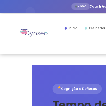
Coach Ass
NOVO
Início
Treinador
Cognição e Reflexos
Tempo de