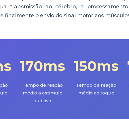
 sua transmissão ao cérebro, o processamento
e finalmente o envio do sinal motor aos músculos
ms
170ms
150ms
ção
Tempo de reação
Tempo de reação
ulo
médio a estímulo
médio ao toque
auditivo