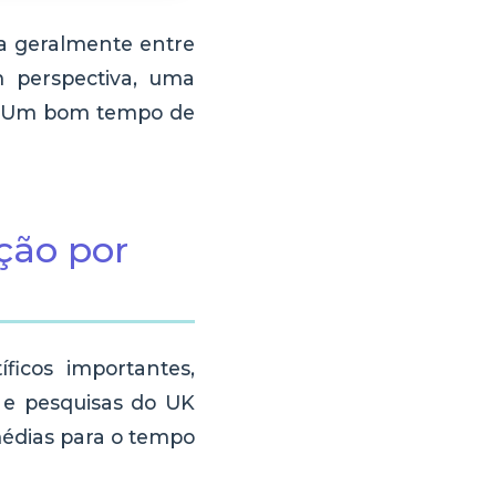
ia geralmente entre
m perspectiva, uma
s. Um bom tempo de
ção por
ficos importantes,
 e pesquisas do UK
médias para o tempo