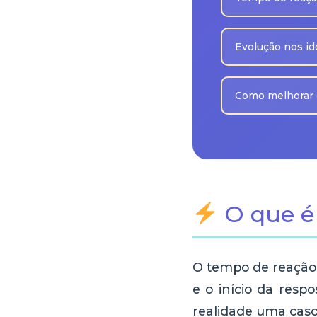
Evolução nos i
Como melhorar 
O que é
O tempo de reação 
e o início da resp
realidade uma casc