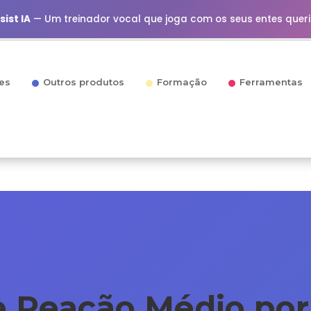
ist IA
— Um treinador vocal que joga com os seus entes quer
es
Outros produtos
Formação
Ferramentas
 Reação Médio por