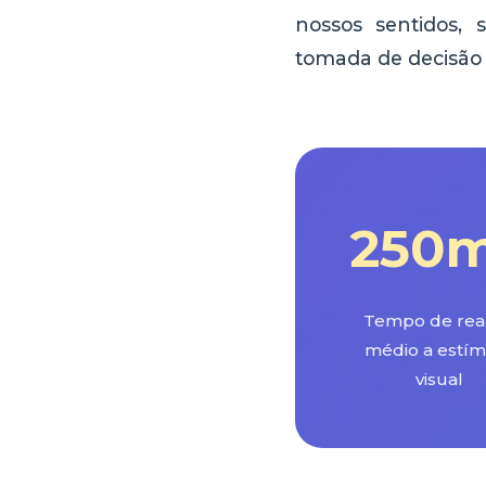
nossos sentidos,
tomada de decisão 
250
Tempo de rea
médio a estím
visual