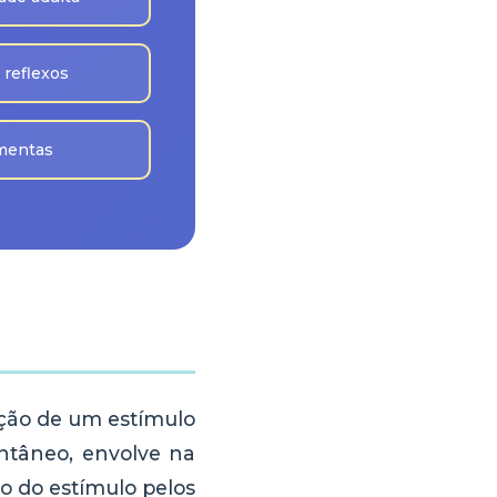
 reflexos
amentas
ação de um estímulo
antâneo, envolve na
o do estímulo pelos