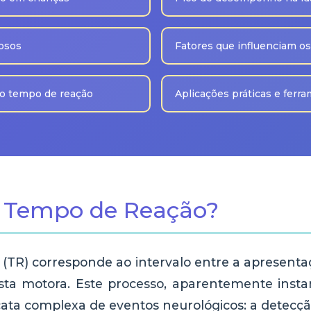
dosos
Fatores que influenciam os
o tempo de reação
Aplicações práticas e ferr
 Tempo de Reação?
(TR) corresponde ao intervalo entre a apresent
osta motora. Este processo, aparentemente inst
ata complexa de eventos neurológicos: a detecçã