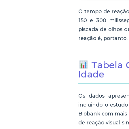
O tempo de reação 
150 e 300 milisse
piscada de olhos 
reação é, portanto,
Tabela 
Idade
Os dados apresent
incluindo o estud
Biobank com mais d
de reação visual si