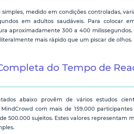
simples, medido em condições controladas, var
gundos em adultos saudáveis. Para colocar e
dura aproximadamente 300 a 400 milissegundo
 literalmente mais rápido que um piscar de olhos.
Completa do Tempo de Rea
ados abaixo provêm de vários estudos cientí
o MindCrowd com mais de 159.000 participantes
e 500.000 sujeitos. Estes valores representam 
mples.