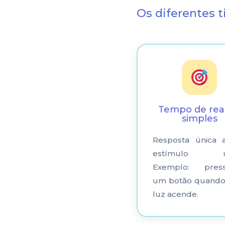
Os diferentes 
Tempo de rea
simples
Resposta única
estímulo ún
Exemplo: press
um botão quand
luz acende.